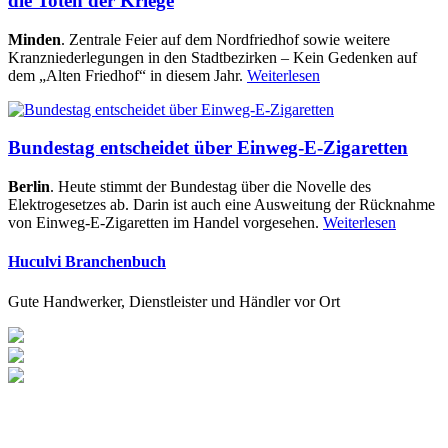
die Toten der Kriege
Minden
. Zentrale Feier auf dem Nordfriedhof sowie weitere
Kranzniederlegungen in den Stadtbezirken – Kein Gedenken auf
dem „Alten Friedhof“ in diesem Jahr.
Weiterlesen
Bundestag entscheidet über Einweg-E-Zigaretten
Berlin
. Heute stimmt der Bundestag über die Novelle des
Elektrogesetzes ab. Darin ist auch eine Ausweitung der Rücknahme
von Einweg-E-Zigaretten im Handel vorgesehen.
Weiterlesen
Huculvi Branchenbuch
Gute Handwerker, Dienstleister und Händler vor Ort