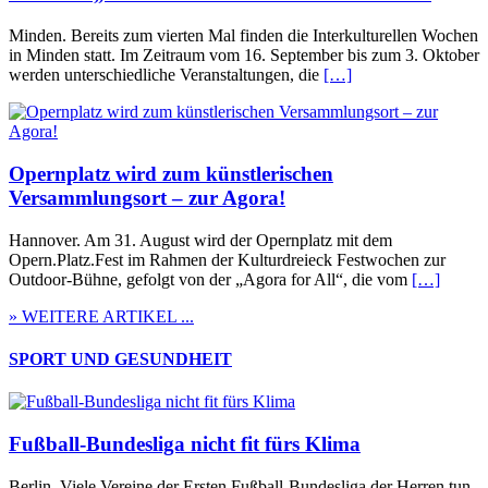
Minden. Bereits zum vierten Mal finden die Interkulturellen Wochen
in Minden statt. Im Zeitraum vom 16. September bis zum 3. Oktober
werden unterschiedliche Veranstaltungen, die
[…]
Opernplatz wird zum künstlerischen
Versammlungsort – zur Agora!
Hannover. Am 31. August wird der Opernplatz mit dem
Opern.Platz.Fest im Rahmen der Kulturdreieck Festwochen zur
Outdoor-Bühne, gefolgt von der „Agora for All“, die vom
[…]
» WEITERE ARTIKEL ...
SPORT UND GESUNDHEIT
Fußball-Bundesliga nicht fit fürs Klima
Berlin. Viele Vereine der Ersten Fußball-Bundesliga der Herren tun