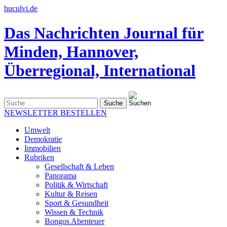
huculvi.de
Das Nachrichten Journal für
Minden, Hannover,
Überregional, International
Suche
nach:
NEWSLETTER BESTELLEN
Umwelt
Demokratie
Immobilien
Rubriken
Gesellschaft & Leben
Panorama
Politik & Wirtschaft
Kultur & Reisen
Sport & Gesundheit
Wissen & Technik
Bongos Abenteuer