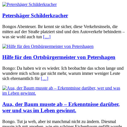
Petershäger Schilderkracher
Bongos Abenteuer. Ihr kennt sie sicher, diese Verkehrsinseln, die
mitten auf der Straße platziert sind und den Autoverkehr behindern –
was sie wohl auch tun
[…]
Hilfe für den Ortsbürgermeister von Petershagen
Bongo: Da haben wir es wieder. Ich beobachte das schon lange und
wundere mich schon gar nicht mehr, warum immer weniger Leute
sich ehrenamtlich für
[…]
Aua, der Baum musste ab – Erkenntnisse darüber,
wer und was im Leben gewinnt.
Bongo. Tut ja weh, aber ist manchmal nicht zu ändern. Diesmal
musste ich mit ansehen, wie ein schöner Eichenbaum gefällt wurde.