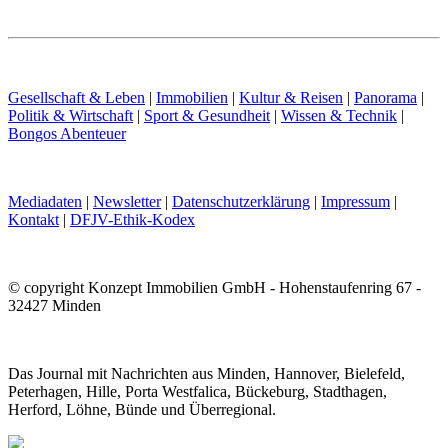
Gesellschaft & Leben
|
Immobilien
|
Kultur & Reisen
|
Panorama
|
Politik & Wirtschaft
|
Sport & Gesundheit
|
Wissen & Technik
|
Bongos Abenteuer
Mediadaten
|
Newsletter
|
Datenschutzerklärung
|
Impressum
|
Kontakt
|
DFJV-Ethik-Kodex
© copyright Konzept Immobilien GmbH - Hohenstaufenring 67 -
32427 Minden
Das Journal mit Nachrichten aus Minden, Hannover, Bielefeld,
Peterhagen, Hille, Porta Westfalica, Bückeburg, Stadthagen,
Herford, Löhne, Bünde und Überregional.