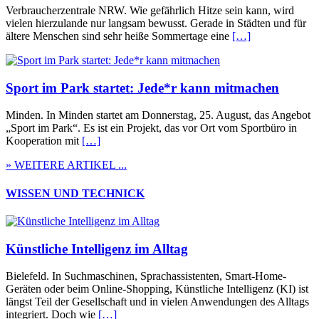
Verbraucherzentrale NRW. Wie gefährlich Hitze sein kann, wird
vielen hierzulande nur langsam bewusst. Gerade in Städten und für
ältere Menschen sind sehr heiße Sommertage eine
[…]
Sport im Park startet: Jede*r kann mitmachen
Minden. In Minden startet am Donnerstag, 25. August, das Angebot
„Sport im Park“. Es ist ein Projekt, das vor Ort vom Sportbüro in
Kooperation mit
[…]
» WEITERE ARTIKEL ...
WISSEN UND TECHNICK
Künstliche Intelligenz im Alltag
Bielefeld. In Suchmaschinen, Sprachassistenten, Smart-Home-
Geräten oder beim Online-Shopping, Künstliche Intelligenz (KI) ist
längst Teil der Gesellschaft und in vielen Anwendungen des Alltags
integriert. Doch wie
[…]