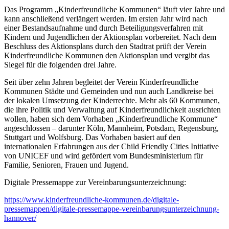
Das Programm „Kinderfreundliche Kommunen“ läuft vier Jahre und
kann anschließend verlängert werden. Im ersten Jahr wird nach
einer Bestandsaufnahme und durch Beteiligungsverfahren mit
Kindern und Jugendlichen der Aktionsplan vorbereitet. Nach dem
Beschluss des Aktionsplans durch den Stadtrat prüft der Verein
Kinderfreundliche Kommunen den Aktionsplan und vergibt das
Siegel für die folgenden drei Jahre.
Seit über zehn Jahren begleitet der Verein Kinderfreundliche
Kommunen Städte und Gemeinden und nun auch Landkreise bei
der lokalen Umsetzung der Kinderrechte. Mehr als 60 Kommunen,
die ihre Politik und Verwaltung auf Kinderfreundlichkeit ausrichten
wollen, haben sich dem Vorhaben „Kinderfreundliche Kommune“
angeschlossen – darunter Köln, Mannheim, Potsdam, Regensburg,
Stuttgart und Wolfsburg. Das Vorhaben basiert auf den
internationalen Erfahrungen aus der Child Friendly Cities Initiative
von UNICEF und wird gefördert vom Bundesministerium für
Familie, Senioren, Frauen und Jugend.
Digitale Pressemappe zur Vereinbarungsunterzeichnung:
https://www.kinderfreundliche-kommunen.de/digitale-
pressemappen/digitale-pressemappe-vereinbarungsunterzeichnung-
hannover/