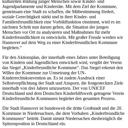
kulturellen Bildung junger Menschen sowie Kinder- und
Jugendparlamente und Kinderräte. Mit dem Ziel der Kommune,
gemeinsam eine Stadt zu schaffen, die Mitbestimmung fördert,
soziale Gerechtigkeit stärkt und in ihrer Kinder- und
Familienfreundlichkeit eine Vorbildfunktion einnimmt, wird es im
nächsten Schritt nun darum gehen, die Situation der jungen
Menschen vor Ort zu analysieren und Maßnahmen für mehr
Kinderfreundlichkeit zu entwickeln. Mit großer Freude werden wir
Hannover auf dem Weg zu einer Kinderfreundlichen Kommune
begleiten.“
Für den Aktionsplan, der innerhalb eines Jahres unter Beteiligung
von Kindern und Jugendlichen entwickelt wird, vergibt der Verein
das Siegel „Kinderfreundliche Kommune“. Das Siegel erkennt den
Willen der Kommune zur Umsetzung der UN-
Kinderrechtskonvention an. Es ist zudem Ausdruck einer
Selbstverpflichtung der Stadt und Ansporn, die festgesteckten Ziele
innerhalb von drei Jahren umzusetzen. Der von UNICEF
Deutschland und dem Deutschen Kinderhilfswerk getragene Verein
Kinderfreundliche Kommunen begleitet den gesamten Prozess.
Die Stadt Hannover ist bundesweit die dritte Großstadt und die 20.
Kommune in Niedersachsen, die dem Vorhaben „Kinderfreundliche
Kommunen“ beitritt. Damit nimmt Niedersachen diesbezüglich die
Spitzenposition in Deutschland ein.