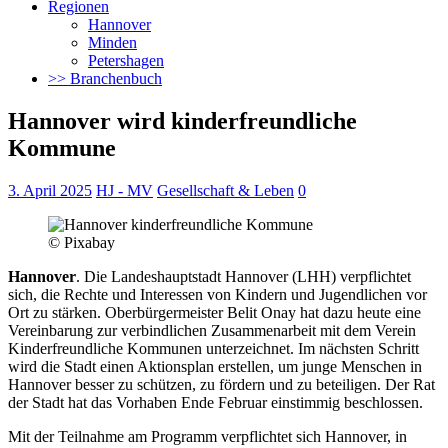
Regionen
Hannover
Minden
Petershagen
>> Branchenbuch
Hannover wird kinderfreundliche
Kommune
3. April 2025
HJ - MV
Gesellschaft & Leben
0
© Pixabay
Hannover
. Die Landeshauptstadt Hannover (LHH) verpflichtet
sich, die Rechte und Interessen von Kindern und Jugendlichen vor
Ort zu stärken. Oberbürgermeister Belit Onay hat dazu heute eine
Vereinbarung zur verbindlichen Zusammenarbeit mit dem Verein
Kinderfreundliche Kommunen unterzeichnet.
Im nächsten Schritt
wird die Stadt einen Aktionsplan erstellen, um junge Menschen in
Hannover besser zu schützen, zu fördern und zu beteiligen. Der Rat
der Stadt hat das Vorhaben Ende Februar einstimmig beschlossen.
Mit der Teilnahme am Programm verpflichtet sich Hannover, in