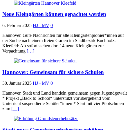
Neue Kleingärten können gepachtet werden
6. Februar 2025
HJ - MV
0
Hannover. Gute Nachrichten für alle Kleingartenpionier*innen auf
der Suche nach einem freien Garten im Stadtbezirk Buchholz-
Kleefeld: Ab sofort stehen dort 14 neue Kleingärten zur
Verpachtung
[…]
Hannover: Gemeinsam für sichere Schulen
30. Januar 2025
HJ - MV
0
Hannover. Stadt und Land handeln gemeinsam gegen Jugendgewalt
* Projekt „Back to School“ unterstützt vorübergehend vom
Unterricht suspendierte Schüler*innen * Start mit vier Pilotschulen
zum
[…]
Stadt muss Grundsteuerhebesätze erhöhen