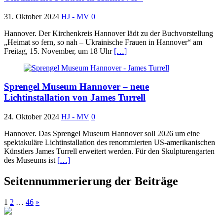
31. Oktober 2024
HJ - MV
0
Hannover. Der Kirchenkreis Hannover lädt zu der Buchvorstellung
„Heimat so fern, so nah – Ukrainische Frauen in Hannover“ am
Freitag, 15. November, um 18 Uhr
[…]
Sprengel Museum Hannover – neue
Lichtinstallation von James Turrell
24. Oktober 2024
HJ - MV
0
Hannover. Das Sprengel Museum Hannover soll 2026 um eine
spektakuläre Lichtinstallation des renommierten US-amerikanischen
Künstlers James Turrell erweitert werden. Für den Skulpturengarten
des Museums ist
[…]
Seitennummerierung der Beiträge
1
2
…
46
»