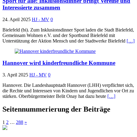
Sport für alle: Inklusionsdinner bringt Vereine und
Interessierte zusammen
24. April 2025
HJ - MV
0
Bielefeld (bi). Zum Inklusionsdinner Sport laden die Stadt Bielefeld,
Gemeinsam Wohnen e.V. und der Sportbund Bielefeld mit
Unterstützung der Aktion Mensch und der Stadtwerke Bielefeld
[…]
Hannover wird kinderfreundliche Kommune
3. April 2025
HJ - MV
0
Hannover. Die Landeshauptstadt Hannover (LHH) verpflichtet sich,
die Rechte und Interessen von Kindern und Jugendlichen vor Ort zu
stärken. Oberbürgermeister Belit Onay hat dazu heute
[…]
Seitennummerierung der Beiträge
1
2
…
288
»