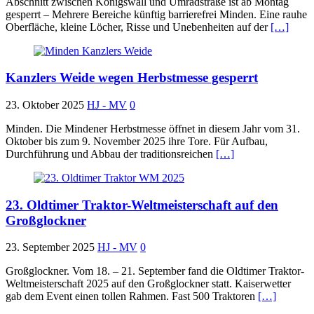
Abschnitt zwischen Königswall und Umradstraße ist ab Montag
gesperrt – Mehrere Bereiche künftig barrierefrei Minden. Eine rauhe
Oberfläche, kleine Löcher, Risse und Unebenheiten auf der
[…]
Kanzlers Weide wegen Herbstmesse gesperrt
23. Oktober 2025
HJ - MV
0
Minden. Die Mindener Herbstmesse öffnet in diesem Jahr vom 31.
Oktober bis zum 9. November 2025 ihre Tore. Für Aufbau,
Durchführung und Abbau der traditionsreichen
[…]
23. Oldtimer Traktor-Weltmeisterschaft auf den
Großglockner
23. September 2025
HJ - MV
0
Großglockner. Vom 18. – 21. September fand die Oldtimer Traktor-
Weltmeisterschaft 2025 auf den Großglockner statt. Kaiserwetter
gab dem Event einen tollen Rahmen. Fast 500 Traktoren
[…]