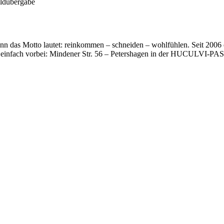
eldübergabe
nn das Motto lautet: reinkommen – schneiden – wohlfühlen. Seit 2006 er
einfach vorbei: Mindener Str. 56 – Petershagen in der HUCULVI-PAS