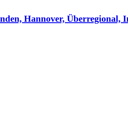
nden, Hannover, Überregional, I