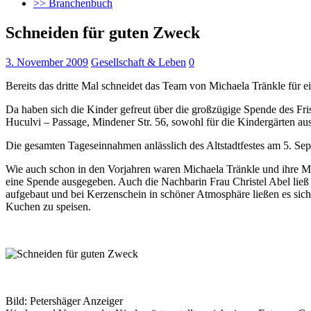
>> Branchenbuch
Schneiden für guten Zweck
3. November 2009
Gesellschaft & Leben
0
Bereits das dritte Mal schneidet das Team von Michaela Tränkle für 
Da haben sich die Kinder gefreut über die großzügige Spende des Fri
Huculvi – Passage, Mindener Str. 56, sowohl für die Kindergärten 
Die gesamten Tageseinnahmen anlässlich des Altstadtfestes am 5. Se
Wie auch schon in den Vorjahren waren Michaela Tränkle und ihre Mi
eine Spende ausgegeben. Auch die Nachbarin Frau Christel Abel li
aufgebaut und bei Kerzenschein in schöner Atmosphäre ließen es sic
Kuchen zu speisen.
Bild: Petershäger Anzeiger