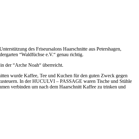
nterstützung des Friseursalons Haarschnitte aus Petershagen,
ergarten “Waldfüchse e.V.“ genau richtig.
 in der “Arche Noah“ überreicht.
hnitten wurde Kaffee, Tee und Kuchen für den guten Zweck gegen
 beizusteuern. In der HUCULVI – PASSAGE waren Tische und Stühle
nehmen verbinden um nach dem Haarschnitt Kaffee zu trinken und