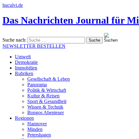
huculvi.de
Das Nachrichten Journal für Mi
Suche nach:
NEWSLETTER BESTELLEN
Umwelt
Demokratie
Immobilien
Rubriken
Gesellschaft & Leben
Panorama
Politik & Wirtschaft
Kultur & Reisen
Sport & Gesundheit
Wissen & Technik
Bongos Abenteuer
Regionen
Hannover
Minden
Petershagen