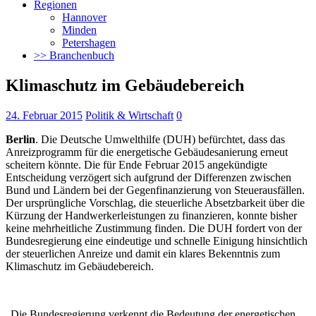
Regionen
Hannover
Minden
Petershagen
>> Branchenbuch
Klimaschutz im Gebäudebereich
24. Februar 2015
Politik & Wirtschaft
0
Berlin
. Die Deutsche Umwelthilfe (DUH) befürchtet, dass das
Anreizprogramm für die energetische Gebäudesanierung erneut
scheitern könnte. Die für Ende Februar 2015 angekündigte
Entscheidung verzögert sich aufgrund der Differenzen zwischen
Bund und Ländern bei der Gegenfinanzierung von Steuerausfällen.
Der ursprüngliche Vorschlag, die steuerliche Absetzbarkeit über die
Kürzung der Handwerkerleistungen zu finanzieren, konnte bisher
keine mehrheitliche Zustimmung finden. Die DUH fordert von der
Bundesregierung eine eindeutige und schnelle Einigung hinsichtlich
der steuerlichen Anreize und damit ein klares Bekenntnis zum
Klimaschutz im Gebäudebereich.
„Die Bundesregierung verkennt die Bedeutung der energetischen