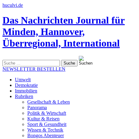
huculvi.de
Das Nachrichten Journal für
Minden, Hannover,
Überregional, International
Suche
nach:
NEWSLETTER BESTELLEN
Umwelt
Demokratie
Immobilien
Rubriken
Gesellschaft & Leben
Panorama
Politik & Wirtschaft
Kultur & Reisen
Sport & Gesundheit
Wissen & Technik
Bongos Abenteuer