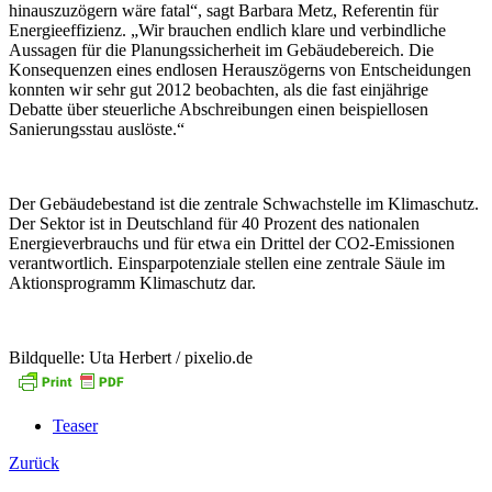
hinauszuzögern wäre fatal“, sagt Barbara Metz, Referentin für
Energieeffizienz. „Wir brauchen endlich klare und verbindliche
Aussagen für die Planungssicherheit im Gebäudebereich. Die
Konsequenzen eines endlosen Herauszögerns von Entscheidungen
konnten wir sehr gut 2012 beobachten, als die fast einjährige
Debatte über steuerliche Abschreibungen einen beispiellosen
Sanierungsstau auslöste.“
Der Gebäudebestand ist die zentrale Schwachstelle im Klimaschutz.
Der Sektor ist in Deutschland für 40 Prozent des nationalen
Energieverbrauchs und für etwa ein Drittel der CO2-Emissionen
verantwortlich. Einsparpotenziale stellen eine zentrale Säule im
Aktionsprogramm Klimaschutz dar.
Bildquelle: Uta Herbert / pixelio.de
Teaser
Zurück