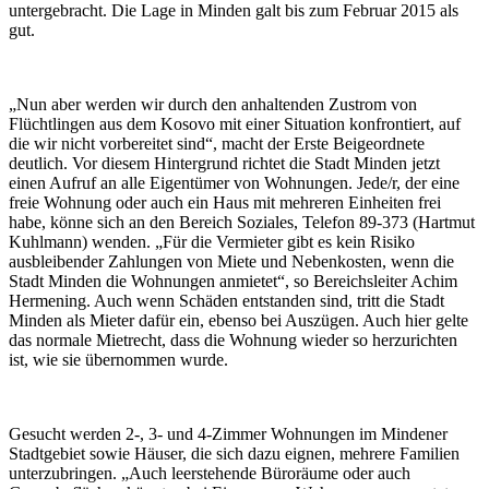
untergebracht. Die Lage in Minden galt bis zum Februar 2015 als
gut.
„Nun aber werden wir durch den anhaltenden Zustrom von
Flüchtlingen aus dem Kosovo mit einer Situation konfrontiert, auf
die wir nicht vorbereitet sind“, macht der Erste Beigeordnete
deutlich. Vor diesem Hintergrund richtet die Stadt Minden jetzt
einen Aufruf an alle Eigentümer von Wohnungen. Jede/r, der eine
freie Wohnung oder auch ein Haus mit mehreren Einheiten frei
habe, könne sich an den Bereich Soziales, Telefon 89-373 (Hartmut
Kuhlmann) wenden. „Für die Vermieter gibt es kein Risiko
ausbleibender Zahlungen von Miete und Nebenkosten, wenn die
Stadt Minden die Wohnungen anmietet“, so Bereichsleiter Achim
Hermening. Auch wenn Schäden entstanden sind, tritt die Stadt
Minden als Mieter dafür ein, ebenso bei Auszügen. Auch hier gelte
das normale Mietrecht, dass die Wohnung wieder so herzurichten
ist, wie sie übernommen wurde.
Gesucht werden 2-, 3- und 4-Zimmer Wohnungen im Mindener
Stadtgebiet sowie Häuser, die sich dazu eignen, mehrere Familien
unterzubringen. „Auch leerstehende Büroräume oder auch