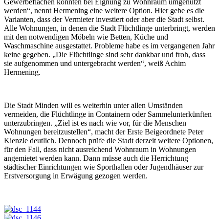
Gewerbeflächen könnten bei Eignung zu Wohnraum umgenutzt
werden“, nennt Hermening eine weitere Option. Hier gebe es die
Varianten, dass der Vermieter investiert oder aber die Stadt selbst.
Alle Wohnungen, in denen die Stadt Flüchtlinge unterbringt, werden
mit den notwendigen Möbeln wie Betten, Küche und
Waschmaschine ausgestattet. Probleme habe es im vergangenen Jahr
keine gegeben. „Die Flüchtlinge sind sehr dankbar und froh, dass
sie aufgenommen und untergebracht werden“, weiß Achim
Hermening.
Die Stadt Minden will es weiterhin unter allen Umständen
vermeiden, die Flüchtlinge in Containern oder Sammelunterkünften
unterzubringen. „Ziel ist es nach wie vor, für die Menschen
Wohnungen bereitzustellen“, macht der Erste Beigeordnete Peter
Kienzle deutlich. Dennoch prüfe die Stadt derzeit weitere Optionen,
für den Fall, dass nicht ausreichend Wohnraum in Wohnungen
angemietet werden kann. Dann müsse auch die Herrichtung
städtischer Einrichtungen wie Sporthallen oder Jugendhäuser zur
Erstversorgung in Erwägung gezogen werden.