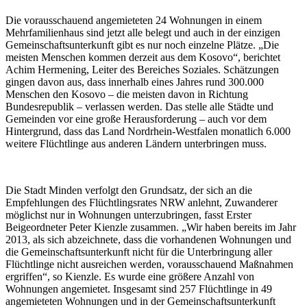
Die vorausschauend angemieteten 24 Wohnungen in einem
Mehrfamilienhaus sind jetzt alle belegt und auch in der einzigen
Gemeinschaftsunterkunft gibt es nur noch einzelne Plätze. „Die
meisten Menschen kommen derzeit aus dem Kosovo“, berichtet
Achim Hermening, Leiter des Bereiches Soziales. Schätzungen
gingen davon aus, dass innerhalb eines Jahres rund 300.000
Menschen den Kosovo – die meisten davon in Richtung
Bundesrepublik – verlassen werden. Das stelle alle Städte und
Gemeinden vor eine große Herausforderung – auch vor dem
Hintergrund, dass das Land Nordrhein-Westfalen monatlich 6.000
weitere Flüchtlinge aus anderen Ländern unterbringen muss.
Die Stadt Minden verfolgt den Grundsatz, der sich an die
Empfehlungen des Flüchtlingsrates NRW anlehnt, Zuwanderer
möglichst nur in Wohnungen unterzubringen, fasst Erster
Beigeordneter Peter Kienzle zusammen. „Wir haben bereits im Jahr
2013, als sich abzeichnete, dass die vorhandenen Wohnungen und
die Gemeinschaftsunterkunft nicht für die Unterbringung aller
Flüchtlinge nicht ausreichen werden, vorausschauend Maßnahmen
ergriffen“, so Kienzle. Es wurde eine größere Anzahl von
Wohnungen angemietet. Insgesamt sind 257 Flüchtlinge in 49
angemieteten Wohnungen und in der Gemeinschaftsunterkunft