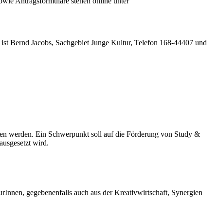
sowie Antragsformulare stehen online unter
r ist Bernd Jacobs, Sachgebiet Junge Kultur, Telefon 168-44407 und
hen werden. Ein Schwerpunkt soll auf die Förderung von Study &
usgesetzt wird.
eurInnen, gegebenenfalls auch aus der Kreativwirtschaft, Synergien