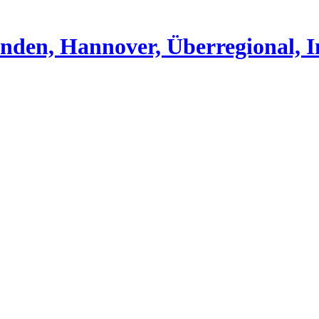
nden, Hannover, Überregional, I