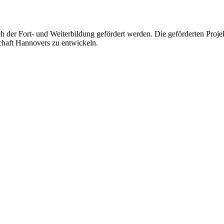
ch der Fort- und Weiterbildung gefördert werden. Die geförderten Proj
schaft Hannovers zu entwickeln.