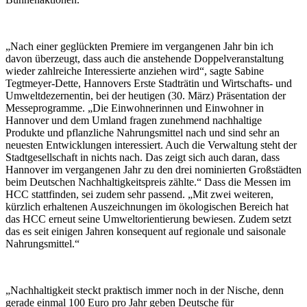
„Nach einer geglückten Premiere im vergangenen Jahr bin ich
davon überzeugt, dass auch die anstehende Doppelveranstaltung
wieder zahlreiche Interessierte anziehen wird“, sagte Sabine
Tegtmeyer-Dette, Hannovers Erste Stadträtin und Wirtschafts- und
Umweltdezernentin, bei der heutigen (30. März) Präsentation der
Messeprogramme. „Die Einwohnerinnen und Einwohner in
Hannover und dem Umland fragen zunehmend nachhaltige
Produkte und pflanzliche Nahrungsmittel nach und sind sehr an
neuesten Entwicklungen interessiert. Auch die Verwaltung steht der
Stadtgesellschaft in nichts nach. Das zeigt sich auch daran, dass
Hannover im vergangenen Jahr zu den drei nominierten Großstädten
beim Deutschen Nachhaltigkeitspreis zählte.“ Dass die Messen im
HCC stattfinden, sei zudem sehr passend. „Mit zwei weiteren,
kürzlich erhaltenen Auszeichnungen im ökologischen Bereich hat
das HCC erneut seine Umweltorientierung bewiesen. Zudem setzt
das es seit einigen Jahren konsequent auf regionale und saisonale
Nahrungsmittel.“
„Nachhaltigkeit steckt praktisch immer noch in der Nische, denn
gerade einmal 100 Euro pro Jahr geben Deutsche für