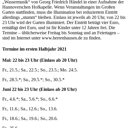
„Wassermusik“ von Georg Friedrich Händel in einer Aufnahme der
Hannoverschen Hofkapelle. Wenn Veranstaltungen im Großen
Garten stattfinden, muss die Illumination bei reduziertem Eintritt
allerdings „stumm“ bleiben. Einlass ist jeweils ab 20 Uhr, von 22 bis
23 Uhr wird der Garten illuminiert. Der Eintritt beträgt vier Euro,
ermäßigt drei Euro, und ist für Kinder unter 12 Jahren frei. Die
Termine – üblicherweise Freitag bis Sonntag und an Feiertagen –
sind im Internet unter www.herrenhausen.de zu finden.
Termine im ersten Halbjahr 2021
Mai: 22 bis 23 Uhr (Einlass ab 20 Uhr)
Fr., 21.5.; Sa., 22.5.; So., 23.5.; Mo. 24.5.
Fr., 28.5.*; Sa., 29.5.*; So., 30.5.*
Juni 22 bis 23 Uhr (Einlass ab 20 Uhr)
Fr., 4.6.*; Sa., 5.6.*; So., 6.6.*
Fr., 11.6.; Sa., 12.6.; So., 13.6.
Fr., 18.6.; Sa., 19.6.; So., 20.6.