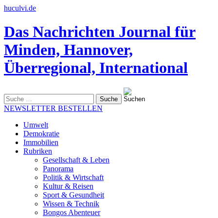
huculvi.de
Das Nachrichten Journal für
Minden, Hannover,
Überregional, International
Suche
nach:
NEWSLETTER BESTELLEN
Umwelt
Demokratie
Immobilien
Rubriken
Gesellschaft & Leben
Panorama
Politik & Wirtschaft
Kultur & Reisen
Sport & Gesundheit
Wissen & Technik
Bongos Abenteuer