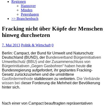
Regionen
Hannover
Minden
Petershagen
>> Branchenbuch
Fracking nicht über Köpfe der Menschen
hinweg durchsetzen
7. Mai 2013
Politik & Wirtschaft
0
Berlin: Campact, der Bund für Umwelt und Naturschutz
Deutschland (BUND), der
Bundesverband Bürgerinitiativen
Umweltschutz (BBU) und der Zusammenschluss von
Bürgerinitiativen „Gegen Gasbohren“ haben heute
die
Bundesregierung aufgefordert, ihr geplantes Fracking-
Gesetz zurückzuziehen und die umstrittene
Gasfördermethode
stattdessen zu verbieten.
Die Verbände
wissen bei d
ieser Forderung die Mehrheit der Bevölkerung
hinter sich.
Nach einer von Campact beauftragten repräsentativen