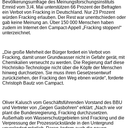
Bevölkerungsumfrage des Meinungsforschungsinstituts
Emnid vom 3./4. Mai unterstützen 66 Prozent der Befragten
ein Verbot von Fracking in Deutschland. Nur 23 Prozent
würden Fracking erlauben. Der Rest war unentschieden oder
gab keine Meinung an. Über 150 000 Menschen haben
zudem im Internet den Campact-Appell „Fracking stoppen!“
unterzeichnet.
„
Die große Mehrheit der Bürger fordert ein Verbot von
Fracking, damit unser Grundwasser nicht in Gefahr gerät, mit
Chemikalien verseucht zu werden. Die Regierung darf diese
Hochrisiko-Technologie nicht über die Köpfe der Menschen
hinweg durchsetzen. Sie muss ihren Gesetzesentwurf
zurückziehen, der Fracking den Weg ebnen würde“, forderte
Christoph Bautz von Campact.
Oliver Kalusch vom Geschäftsführenden Vorstand des BBU
und Vertreter von „Gegen Gasbohren“ erklärt: „Nach wie vor
plant die Bundesregierung, Fracking durchzusetzen.
Außerhalb von Wasserschutzgebieten sind Fracking und die
Verpressung der Prozessrückstände in den Untergrund