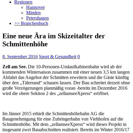
Regionen
Hannover
Minden
Petershagen
>> Branchenbuch
Eine neue Ära im Skizeitalter der
Schmittenhöhe
8. September 2016
Sport & Gesundheit
0
Zell am See.
Die 10-Personen-Umlaufkabinenbahn wird ab der
kommenden Wintersaison zusammen mit einer neuen 3,5 km langen
Abfahrt das Angebot der Schmitten erweitern und die Gäste künftig
über den „Tälerrand“ schauen lassen.
Der Bau schreitet derzeit ohne
große Verzögerungen planmäßig voran -bereits im Dezember 2016
wird die obere Sektion 2 des „zellamseeXpress“ eröffnet.
Im Jänner 2015 erhielt die Schmittenhöhebahn AG die
Baugenehmigung für eine Zubringerbahn von Viehhofen auf die
Schmittenhöhe. Mit dem „zellamseeXpress“ wird dieses Projekt in
insgesamt zwei Bauabschnitten realisiert. Bereits im Winter 2016/17