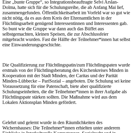
Eine „bunte Gruppe“, so Integrationsbeauftragte Selvi Arslan-
Dolma, hatte sich für die Schulungsreihe, die ab Anfang Mai lief,
zusammengefunden. Öffentlichkeitsarbeit im Vorfeld war so gut wie
nicht nötig, da es aus dem Kreis der Ehrenamtlichen in der
Flüchtlingsarbeit genügend Interessentinnen und Interessenten gab.
So bunt wie die Gruppe war dann auch das Büffet aus
selbstgemachten, kleinen Speisen, die zur Abschlussfeier
mitgebracht wurden. Fast die Hälfte der Teilnehmer*innen hat selbst
eine Einwanderungsgeschichte.
Die Qualifizierung zur Flüchtlingspatin/zum Flüchtlingspaten wurde
erstmals von der Flüchtlingsberatung des Kirchenkreises Minden in
Kooperation mit der Stadt Minden, der Caritas und der Parität
Minden-Lübbecke – PariSozial – angeboten. Die Schulung sei keine
Voraussetzung für eine Patenschaft, biete aber qualifizierte
Schulungseinheiten, die die Teilnehmer*innen in ihrer Aufgabe als
Flüchtlingspate stärken sollten. Die Maßnahme wird aus dem
Lokalen Aktionsplan Minden gefördert.
Gelehrt und gelernt wurde in den Räumlichkeiten des
Wichernhauses: Die Teilnehmer*innen erhielten unter anderem