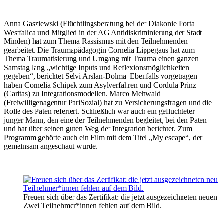
Anna Gasziewski (Flüchtlingsberatung bei der Diakonie Porta
Westfalica und Mitglied in der AG Antidiskriminierung der Stadt
Minden) hat zum Thema Rassismus mit den Teilnehmenden
gearbeitet. Die Traumapädagogin Cornelia Lippegaus hat zum
Thema Traumatisierung und Umgang mit Trauma einen ganzen
Samstag lang „wichtige Inputs und Reflexionsmöglichkeiten
gegeben“, berichtet Selvi Arslan-Dolma. Ebenfalls vorgetragen
haben Cornelia Schipek zum Asylverfahren und Cordula Prinz
(Caritas) zu Integrationsmodellen. Marco Mehwald
(Freiwilligenagentur PariSozial) hat zu Versicherungsfragen und die
Rolle des Paten referiert. Schließlich war auch ein geflüchteter
junger Mann, den eine der Teilnehmenden begleitet, bei den Paten
und hat über seinen guten Weg der Integration berichtet. Zum
Programm gehörte auch ein Film mit dem Titel „My escape“, der
gemeinsam angeschaut wurde.
Freuen sich über das Zertifikat: die jetzt ausgezeichneten neuen
Zwei Teilnehmer*innen fehlen auf dem Bild.