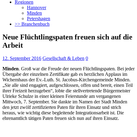
Regionen
Hannover
Minden
Petershagen
>> Branchenbuch
Neue Flüchtlingspaten freuen sich auf die
Arbeit
12. September 2016
Gesellschaft & Leben
0
Minden
. Groß war die Freude der neuen Flüchtlingspaten. Bei jeder
Übergabe der einzelnen Zertifikate gab es herzlichen Applaus im
Wichernhaus der Ev.-Luth. St. Jacobus-Kirchengemeinde Minden.
„Sie alle sind engagiert, aufgeschlossen, offen und bereit,
einen Teil
ihrer Freizeit herzugeben“, lobte die stellvertretende Bürgermeister
Ulrieke Schulze in einer kleinen Feierstunde am vergangenen
Mittwoch, 7. September. Sie dankte im Namen der Stadt Minden
den jetzt zwölf zertifizierten Paten für ihren Einsatz und strich
heraus, wie wichtig diese begleitende Integrationsarbeit ist. Die
ehrenamtlich tätigen Paten freuen sich nun auf ihren Einsatz.