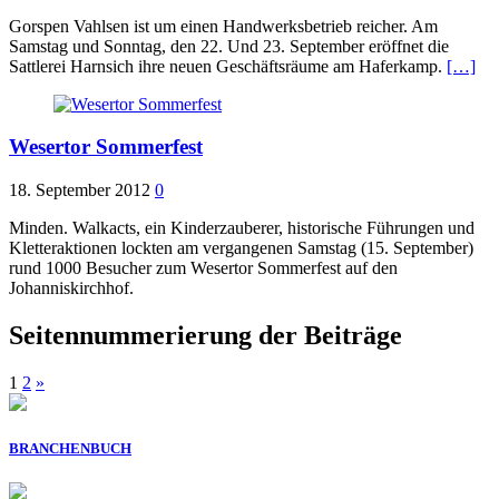
Gorspen Vahlsen ist um einen Handwerksbetrieb reicher. Am
Samstag und Sonntag, den 22. Und 23. September eröffnet die
Sattlerei Harnsich ihre neuen Geschäftsräume am Haferkamp.
[…]
Wesertor Sommerfest
18. September 2012
0
Minden. Walkacts, ein Kinderzauberer, historische Führungen und
Kletteraktionen lockten am vergangenen Samstag (15. September)
rund 1000 Besucher zum Wesertor Sommerfest auf den
Johanniskirchhof.
Seitennummerierung der Beiträge
1
2
»
BRANCHENBUCH