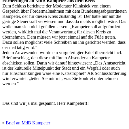
Forderungen an MdB Kampeter aus dem Kreis
Zum Schluss berichtete der Moderator Klinksiek von einem
Gespräch über Fördermaßnahmen mit dem Bundestagsabgeordneten
Kampeter, der für diesen Kreis zuständig ist. Der hätte nur auf die
geringe Steuerkraft verwiesen und dass da nichts möglich wäre. Das
wolle man sich nicht gefallen lassen. „Kampeter soll aufgefordert
werden, wirklich mal die Verantwortung für diesen Kreis zu
übernehmen. Dem müssen wir jetzt einmal auf die Füße treten.
Dazu sollen möglichst viele Schreiben an ihn gerichtet werden, dass
der mal tätig wird.“
Jedem Anwesenden wurde ein vorgefertigter Brief überreicht incl.
Briefumschlag, den diese mit Ihrem Absender an Kampeter
abschicken sollen. Darin wir darauf hingewiesen: „Das Amtsgericht
ist der kulturelle Mittelpunkt der Stadt und ein Wegfall oder auch
nur Einschränkungen wäre eine Katastrophe!“ Als Schlussforderung
wird erwartet: „teilen Sie mir mit, was Sie konkret unternehmen
werden.“
Das sind wir ja mal gespannt, Herr Kampeter!!!
»
Brief an MdB Kampeter