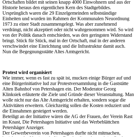
Ortschaften bildet mit seinen knapp 4000 Einwohnern und aus der
Historie heraus den eigentlichen Kern des Stadtgebildes.
Ursprünglich waren die 29 Einzelgemeinden selbstständige
Einheiten und wurden im Rahmen der Kommunalen Neuordnung
1973 zu einer Stadt zusammengelegt. Was aber zunehmend
verdrängt, nicht akzeptiert oder nicht wahrgenommen wird. So wird
von der Politik danach entschieden, was den geringsten Widerstand
bringt. Stück für Stück, mal in der Ortschaft, mal in der anderen
verschwindet eine Einrichtung und die Infrastruktur damit auch.
Nun die Begegnungsstätte Altes Amtsgericht.
Protest wird organisiert
Wie immer, wenn es fast zu spät ist, mucken einige Bürger auf und
eine Bürgerinitiative lud zur Protestversammlung in die Gaststätte
Alten Bahnhof von Petershagen ein. Der Moderator Georg
Klinksiek erläuterte die Ziele und Gründe dieser Veranstaltung. Man
wolle nicht nur das Alte Amtsgericht erhalten, sondern sogar die
Aktivitäten erweitern. Gleichzeitig sollen die Kosten reduziert und
die Einnahmen gesteigert werden.
Beteiligt an der Initiative wären die AG der Frauen, der Verein Rast
im Knast, Die Petershagen Initiative und das Werbeblättchen
Petershäger Anzeiger.
Der Gewerbeverein von Petershagen durfte nicht mitmachen,