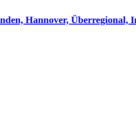
nden, Hannover, Überregional, I