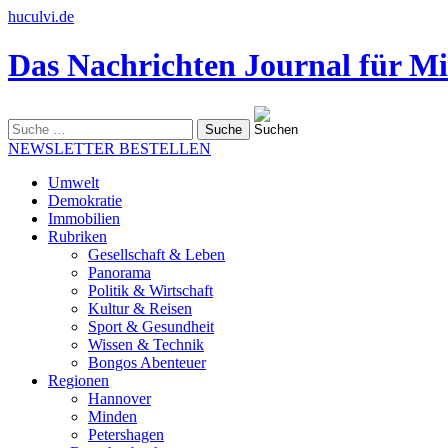
huculvi.de
Das Nachrichten Journal für Mi
Suche
nach:
NEWSLETTER BESTELLEN
Umwelt
Demokratie
Immobilien
Rubriken
Gesellschaft & Leben
Panorama
Politik & Wirtschaft
Kultur & Reisen
Sport & Gesundheit
Wissen & Technik
Bongos Abenteuer
Regionen
Hannover
Minden
Petershagen