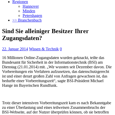
Regionen
Hannover
Minden
Petershagen
>> Branchenbuch
Sind Sie alleiniger Besitzer Ihrer
Zugangsdaten?
22. Januar 2014
Wissen & Technik
0
16 Millionen Online-Zugangsdaten wurden geknackt, teilte das
Bundesamt für Sicherheit in der Informationstechnik (BSI) am
Dienstag (21.01.2014) mit.
„Wir wussten seit Dezember davon. Die
Vorbereitungen ein Verfahren aufzusetzen, das datenschutzgerecht
ist und einer derart großen Zahl von Anfragen gewachsen ist, das
bedurfte einer Vorbereitungszeit“, sagte BSI-Präsident Michael
Hange im Bayerischen Rundfunk.
Trotz dieser intensiven Vorbereitungszeit kam es nach Bekanntgabe
zu einer Überlastung und eines teilweisen Zusammenbruchs der
BSI-Webseite, auf der Nutzer überprüfen können, ob sie betroffen