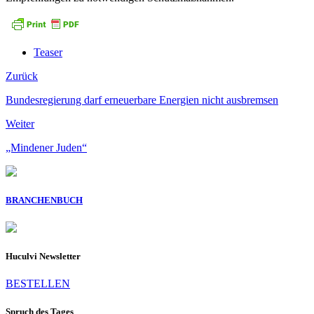
Teaser
Zurück
Bundesregierung darf erneuerbare Energien nicht ausbremsen
Weiter
„Mindener Juden“
BRANCHENBUCH
Huculvi Newsletter
BESTELLEN
Spruch des Tages