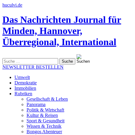
huculvi.de
Das Nachrichten Journal für
Minden, Hannover,
Überregional, International
Suche
nach:
NEWSLETTER BESTELLEN
Umwelt
Demokratie
Immobilien
Rubriken
Gesellschaft & Leben
Panorama
Politik & Wirtschaft
Kultur & Reisen
Sport & Gesundheit
Wissen & Technik
Bongos Abenteuer