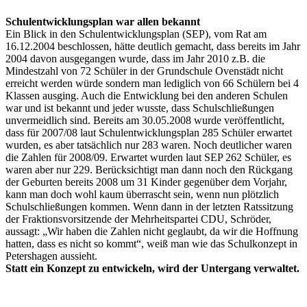
Schulentwicklungsplan war allen bekannt
Ein Blick in den Schulentwicklungsplan (SEP), vom Rat am
16.12.2004 beschlossen, hätte deutlich gemacht, dass bereits im Jahr
2004 davon ausgegangen wurde, dass im Jahr 2010 z.B. die
Mindestzahl von 72 Schüler in der Grundschule Ovenstädt nicht
erreicht werden würde sondern man lediglich von 66 Schülern bei 4
Klassen ausging. Auch die Entwicklung bei den anderen Schulen
war und ist bekannt und jeder wusste, dass Schulschließungen
unvermeidlich sind. Bereits am 30.05.2008 wurde veröffentlicht,
dass für 2007/08 laut Schulentwicklungsplan 285 Schüler erwartet
wurden, es aber tatsächlich nur 283 waren. Noch deutlicher waren
die Zahlen für 2008/09. Erwartet wurden laut SEP 262 Schüler, es
waren aber nur 229. Berücksichtigt man dann noch den Rückgang
der Geburten bereits 2008 um 31 Kinder gegenüber dem Vorjahr,
kann man doch wohl kaum überrascht sein, wenn nun plötzlich
Schulschließungen kommen. Wenn dann in der letzten Ratssitzung
der Fraktionsvorsitzende der Mehrheitspartei CDU, Schröder,
aussagt: „Wir haben die Zahlen nicht geglaubt, da wir die Hoffnung
hatten, dass es nicht so kommt“, weiß man wie das Schulkonzept in
Petershagen aussieht.
Statt ein Konzept zu entwickeln, wird der Untergang verwaltet.