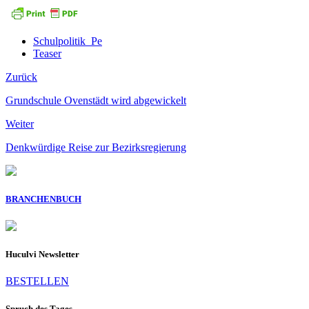
Schulpolitik_Pe
Teaser
Zurück
Grundschule Ovenstädt wird abgewickelt
Weiter
Denkwürdige Reise zur Bezirksregierung
BRANCHENBUCH
Huculvi Newsletter
BESTELLEN
Spruch des Tages