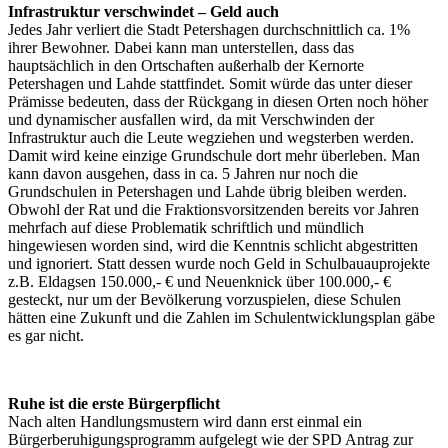
Infrastruktur verschwindet – Geld auch
Jedes Jahr verliert die Stadt Petershagen durchschnittlich ca. 1%
ihrer Bewohner. Dabei kann man unterstellen, dass das
hauptsächlich in den Ortschaften außerhalb der Kernorte
Petershagen und Lahde stattfindet. Somit würde das unter dieser
Prämisse bedeuten, dass der Rückgang in diesen Orten noch höher
und dynamischer ausfallen wird, da mit Verschwinden der
Infrastruktur auch die Leute wegziehen und wegsterben werden.
Damit wird keine einzige Grundschule dort mehr überleben. Man
kann davon ausgehen, dass in ca. 5 Jahren nur noch die
Grundschulen in Petershagen und Lahde übrig bleiben werden.
Obwohl der Rat und die Fraktionsvorsitzenden bereits vor Jahren
mehrfach auf diese Problematik schriftlich und mündlich
hingewiesen worden sind, wird die Kenntnis schlicht abgestritten
und ignoriert. Statt dessen wurde noch Geld in Schulbauauprojekte
z.B. Eldagsen 150.000,- € und Neuenknick über 100.000,- €
gesteckt, nur um der Bevölkerung vorzuspielen, diese Schulen
hätten eine Zukunft und die Zahlen im Schulentwicklungsplan gäbe
es gar nicht.
Ruhe ist die erste Bürgerpflicht
Nach alten Handlungsmustern wird dann erst einmal ein
Bürgerberuhigungsprogramm aufgelegt wie der SPD Antrag zur