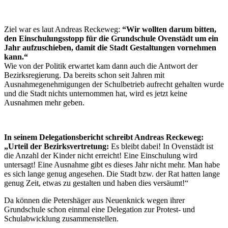
Ziel war es laut Andreas Reckeweg:
“Wir wollten darum bitten,
den Einschulungsstopp für die Grundschule Ovenstädt um ein
Jahr aufzuschieben, damit die Stadt Gestaltungen vornehmen
kann.“
Wie von der Politik erwartet kam dann auch die Antwort der
Bezirksregierung. Da bereits schon seit Jahren mit
Ausnahmegenehmigungen der Schulbetrieb aufrecht gehalten wurde
und die Stadt nichts unternommen hat, wird es jetzt keine
Ausnahmen mehr geben.
In seinem Delegationsbericht schreibt Andreas Reckeweg:
„Urteil der Bezirksvertretung:
Es bleibt dabei! In Ovenstädt ist
die Anzahl der Kinder nicht erreicht! Eine Einschulung wird
untersagt! Eine Ausnahme gibt es dieses Jahr nicht mehr. Man habe
es sich lange genug angesehen. Die Stadt bzw. der Rat hatten lange
genug Zeit, etwas zu gestalten und haben dies versäumt!“
Da können die Petershäger aus Neuenknick wegen ihrer
Grundschule schon einmal eine Delegation zur Protest- und
Schulabwicklung zusammenstellen.