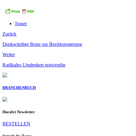
Teaser
Zurück
Denkwürdige Reise zur Bezirksregierung
Weiter
Radikales Umdenken notwendig
BRANCHENBUCH
Huculvi Newsletter
BESTELLEN
Spruch des Tages