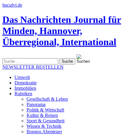
huculvi.de
Das Nachrichten Journal für
Minden, Hannover,
Überregional, International
Suche
nach:
NEWSLETTER BESTELLEN
Umwelt
Demokratie
Immobilien
Rubriken
Gesellschaft & Leben
Panorama
Politik & Wirtschaft
Kultur & Reisen
Sport & Gesundheit
Wissen & Technik
Bongos Abenteuer