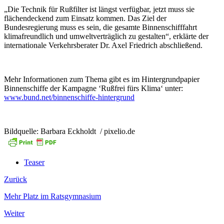
„Die Technik für Rußfilter ist längst verfügbar, jetzt muss sie
flächendeckend zum Einsatz kommen. Das Ziel der
Bundesregierung muss es sein, die gesamte Binnenschifffahrt
klimafreundlich und umweltverträglich zu gestalten“, erklärte der
internationale Verkehrsberater Dr. Axel Friedrich abschließend.
Mehr Informationen zum Thema gibt es im Hintergrundpapier
Binnenschiffe der Kampagne ‘Rußfrei fürs Klima‘ unter:
www.bund.net/binnenschiffe-hintergrund
Bildquelle: Barbara Eckholdt / pixelio.de
Teaser
Zurück
Mehr Platz im Ratsgymnasium
Weiter