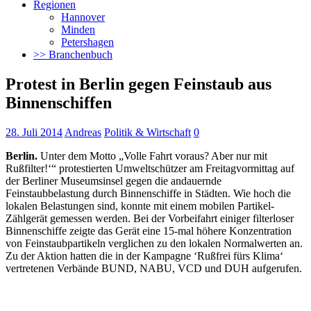
Regionen
Hannover
Minden
Petershagen
>> Branchenbuch
Protest in Berlin gegen Feinstaub aus
Binnenschiffen
28. Juli 2014
Andreas
Politik & Wirtschaft
0
Berlin.
Unter dem Motto „Volle Fahrt voraus? Aber nur mit
Rußfilter!‘“ protestierten Umweltschützer am Freitagvormittag auf
der Berliner Museumsinsel gegen die andauernde
Feinstaubbelastung durch Binnenschiffe in Städten.
Wie hoch die
lokalen Belastungen sind, konnte mit einem mobilen Partikel-
Zählgerät gemessen werden. Bei der Vorbeifahrt einiger filterloser
Binnenschiffe zeigte das Gerät eine 15-mal höhere Konzentration
von Feinstaubpartikeln verglichen zu den lokalen Normalwerten an.
Zu der Aktion hatten die in der Kampagne ‘Rußfrei fürs Klima‘
vertretenen Verbände BUND, NABU, VCD und DUH aufgerufen.