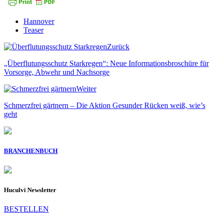
Hannover
Teaser
Zurück
„Überflutungsschutz Starkregen“: Neue Informationsbroschüre für
Vorsorge, Abwehr und Nachsorge
Weiter
Schmerzfrei gärtnern – Die Aktion Gesunder Rücken weiß, wie’s
geht
BRANCHENBUCH
Huculvi Newsletter
BESTELLEN