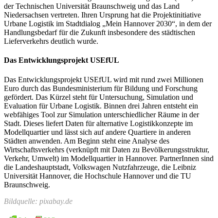
der Technischen Universität Braunschweig und das Land
Niedersachsen vertreten. Ihren Ursprung hat die Projektinitiative
Urbane Logistik im Stadtdialog „Mein Hannover 2030“, in dem der
Handlungsbedarf für die Zukunft insbesondere des städtischen
Lieferverkehrs deutlich wurde.
Das Entwicklungsprojekt USEfUL
Das Entwicklungsprojekt USEfUL wird mit rund zwei Millionen
Euro durch das Bundesministerium für Bildung und Forschung
gefördert. Das Kürzel steht für Untersuchung, Simulation und
Evaluation für Urbane Logistik. Binnen drei Jahren entsteht ein
webfähiges Tool zur Simulation unterschiedlicher Räume in der
Stadt. Dieses liefert Daten für alternative Logistikkonzepte im
Modellquartier und lässt sich auf andere Quartiere in anderen
Städten anwenden. Am Beginn steht eine Analyse des
Wirtschaftsverkehrs (verknüpft mit Daten zu Bevölkerungsstruktur,
Verkehr, Umwelt) im Modellquartier in Hannover. PartnerInnen sind
die Landeshauptstadt, Volkswagen Nutzfahrzeuge, die Leibniz
Universität Hannover, die Hochschule Hannover und die TU
Braunschweig.
Bildquelle: pixabay.de