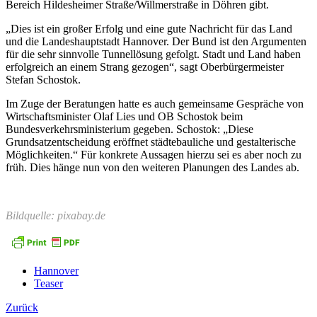
Bereich Hildesheimer Straße/Willmerstraße in Döhren gibt.
„Dies ist ein großer Erfolg und eine gute Nachricht für das Land
und die Landeshauptstadt Hannover. Der Bund ist den Argumenten
für die sehr sinnvolle Tunnellösung gefolgt. Stadt und Land haben
erfolgreich an einem Strang gezogen“, sagt Oberbürgermeister
Stefan Schostok.
Im Zuge der Beratungen hatte es auch gemeinsame Gespräche von
Wirtschaftsminister Olaf Lies und OB Schostok beim
Bundesverkehrsministerium gegeben. Schostok: „Diese
Grundsatzentscheidung eröffnet städtebauliche und gestalterische
Möglichkeiten.“ Für konkrete Aussagen hierzu sei es aber noch zu
früh. Dies hänge nun von den weiteren Planungen des Landes ab.
Bildquelle: pixabay.de
Hannover
Teaser
Zurück