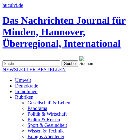
huculvi.de
Das Nachrichten Journal für
Minden, Hannover,
Überregional, International
Suche
nach:
NEWSLETTER BESTELLEN
Umwelt
Demokratie
Immobilien
Rubriken
Gesellschaft & Leben
Panorama
Politik & Wirtschaft
Kultur & Reisen
Sport & Gesundheit
Wissen & Technik
Bongos Abenteuer