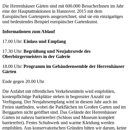
Die Herrenhäuser Gärten sind mit 600.000 BesucherInnen im Jahr
eine der Hauptattraktionen in Hannover. 2015 mit dem
Europäischen Gartenpreis ausgezeichnet, sind sie ein einzigartiges
und bedeutendes Beispiel europäischer Gartenkunst.
Informationen zum Ablauf
17.00 Uhr:
Einlass und Empfang
17.30 Uhr:
Begrüßung und Neujahrsrede des
Oberbürgermeisters in der Galerie
18.00 Uhr:
Programm im Gebäudeensemble der Herrenhäuser
Gärten
Ende gegen 20.00 Uhr
Die Anfahrt mit öffentlichen Verkehrsmitteln wird empfohlen,
kostenpflichtige Parkplätze stehen in begrenzter Anzahl zur
Verfügung. Der Neujahrsempfang wird in diesem Jahr auch im
Freien stattfinden, wobei die Parkflächen im Großen Garten und im
Berggarten nicht geöffnet sind. Das Gelände der Herrenhäuser
Gärten ist nahezu barrierefrei (Schloss und Museum komplett
barrierefrei). Festes Schuhwerk und warme Kleidung werden
empfohlen. Aus konservatorischen Gründen bitten wir darum, keine