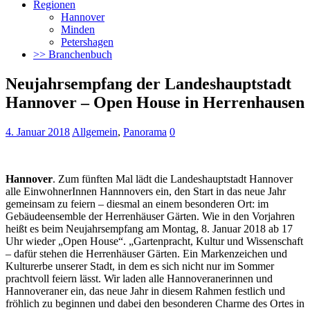
Regionen
Hannover
Minden
Petershagen
>> Branchenbuch
Neujahrsempfang der Landeshauptstadt
Hannover – Open House in Herrenhausen
4. Januar 2018
Allgemein
,
Panorama
0
Hannover
. Zum fünften Mal lädt die Landeshauptstadt Hannover
alle EinwohnerInnen Hannnovers ein, den Start in das neue Jahr
gemeinsam zu feiern – diesmal an einem besonderen Ort: im
Gebäudeensemble der Herrenhäuser Gärten.
Wie in den Vorjahren
heißt es beim Neujahrsempfang am Montag, 8. Januar 2018 ab 17
Uhr wieder „Open House“. „Gartenpracht, Kultur und Wissenschaft
– dafür stehen die Herrenhäuser Gärten. Ein Markenzeichen und
Kulturerbe unserer Stadt, in dem es sich nicht nur im Sommer
prachtvoll feiern lässt. Wir laden alle Hannoveranerinnen und
Hannoveraner ein, das neue Jahr in diesem Rahmen festlich und
fröhlich zu beginnen und dabei den besonderen Charme des Ortes in