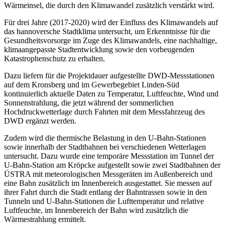
Wärmeinsel, die durch den Klimawandel zusätzlich verstärkt wird.
Für drei Jahre (2017-2020) wird der Einfluss des Klimawandels auf
das hannoversche Stadtklima untersucht, um Erkenntnisse für die
Gesundheitsvorsorge im Zuge des Klimawandels, eine nachhaltige,
klimaangepasste Stadtentwicklung sowie den vorbeugenden
Katastrophenschutz zu erhalten.
Dazu liefern für die Projektdauer aufgestellte DWD-Messstationen
auf dem Kronsberg und im Gewerbegebiet Linden-Süd
kontinuierlich aktuelle Daten zu Temperatur, Luftfeuchte, Wind und
Sonnenstrahlung, die jetzt während der sommerlichen
Hochdruckwetterlage durch Fahrten mit dem Messfahrzeug des
DWD ergänzt werden.
Zudem wird die thermische Belastung in den U-Bahn-Stationen
sowie innerhalb der Stadtbahnen bei verschiedenen Wetterlagen
untersucht. Dazu wurde eine temporäre Messstation im Tunnel der
U-Bahn-Station am Kröpcke aufgestellt sowie zwei Stadtbahnen der
ÜSTRA mit meteorologischen Messgeräten im Außenbereich und
eine Bahn zusätzlich im Innenbereich ausgestattet. Sie messen auf
ihrer Fahrt durch die Stadt entlang der Bahntrassen sowie in den
Tunneln und U-Bahn-Stationen die Lufttemperatur und relative
Luftfeuchte, im Innenbereich der Bahn wird zusätzlich die
Wärmestrahlung ermittelt.