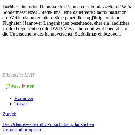
Darüber hinaus hat Hannover im Rahmen des bundesweiten DWD-
Sondermessnetzes „Stadtklima“ eine dauerhafte Stadtklimastation
am Weidendamm erhalten. Sie ergänzt die langjährig auf dem
Flughafen Hannover-Langenhagen bestehende, eher ein ländliches
Umfeld repräsentierende DWD-Messstation und wird ebenfalls in
die Untersuchung des hannoverschen Stadtklimas einbezogen.
Bildquelle: LHH
Hannover
Teaser
Zurück
Die Urlaubswelle rollt: Vorsicht bei pflanzlichen
Urlaubsmitbringseln