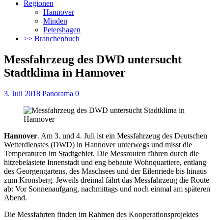
Regionen
Hannover
Minden
Petershagen
>> Branchenbuch
Messfahrzeug des DWD untersucht
Stadtklima in Hannover
3. Juli 2018
Panorama
0
Hannover
. Am 3. und 4. Juli ist ein Messfahrzeug des Deutschen
Wetterdienstes (DWD) in Hannover unterwegs und misst die
Temperaturen im Stadtgebiet. Die Messrouten führen durch die
hitzebelastete Innenstadt und eng bebaute Wohnquartiere,
entlang
des Georgengartens, des Maschsees und der Eilenriede bis hinaus
zum Kronsberg. Jeweils dreimal fährt das Messfahrzeug die Route
ab: Vor Sonnenaufgang, nachmittags und noch einmal am späteren
Abend.
Die Messfahrten finden im Rahmen des Kooperationsprojektes