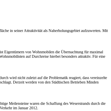
che in seiner Attraktivität als Naherholungsgebiet aufzuwerten. Mit
aus ist Eigentümern von Wohnmobilen die Übernachtung für maximal
Wohnmobilisten auf Durchreise hierbei besonders attraktiv. Für eine
h wird nicht zuletzt auf die Problematik reagiert, dass vereinzelte
nschlagt. Derzeit werden von den Städtischen Betrieben Minden
tige Meilensteine waren die Schaffung des Weserstrands durch die
Verkehr im Januar 2012.