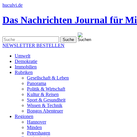
huculvi.de
Das Nachrichten Journal für Mi
Suche
nach:
NEWSLETTER BESTELLEN
Umwelt
Demokratie
Immobilien
Rubriken
Gesellschaft & Leben
Panorama
Politik & Wirtschaft
Kultur & Reisen
Sport & Gesundheit
Wissen & Technik
Bongos Abenteuer
Regionen
Hannover
Minden
Petershagen