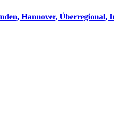
nden, Hannover, Überregional, I