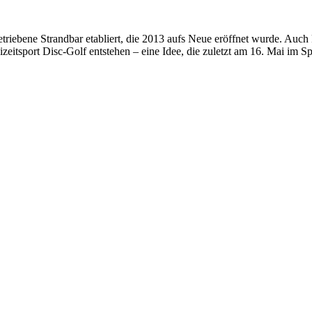
iebene Strandbar etabliert, die 2013 aufs Neue eröffnet wurde. Auch 
zeitsport Disc-Golf entstehen – eine Idee, die zuletzt am 16. Mai im Sp