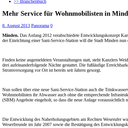
>> Branchenbuch
Mehr Service für Wohnmobilisten in Min
8. August 2013
Panorama
0
Minden.
Das Anfang 2012 verabschiedete Entwicklungskonzept Kanzler
der Einrichtung einer Sani-Service-Station will die Stadt Minden nu
Finden keine angemeldeten Veranstaltungen statt, steht Kanzlers Wei
drei aufeinanderfolgende Nächte gestattet. Die fußläufige Erreichbar
Stromversorgung vor Ort ist bereits seit Jahren gesorgt.
Nun sollen über eine neue Sani-Service-Station auch die Trinkwasserv
Wohnmobilisten ihr Abwasser auch ohne die entsprechende Infrastruk
(SBM) Angebote eingeholt, so dass die neue Anlage voraussichtlich
Die Entwicklung des Naherholungsgebiets am Rechten Weserufer wurd
Weserfreunde im Jahr 2007 sowie die Bestätigung des Entwicklungs