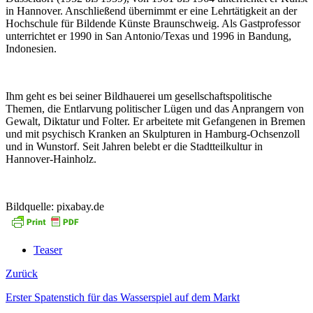
in Hannover. Anschließend übernimmt er eine Lehrtätigkeit an der
Hochschule für Bildende Künste Braunschweig. Als Gastprofessor
unterrichtet er 1990 in San Antonio/Texas und 1996 in Bandung,
Indonesien.
Ihm geht es bei seiner Bildhauerei um gesellschaftspolitische
Themen, die Entlarvung politischer Lügen und das Anprangern von
Gewalt, Diktatur und Folter. Er arbeitete mit Gefangenen in Bremen
und mit psychisch Kranken an Skulpturen in Hamburg-Ochsenzoll
und in Wunstorf. Seit Jahren belebt er die Stadtteilkultur in
Hannover-Hainholz.
Bildquelle: pixabay.de
Teaser
Zurück
Erster Spatenstich für das Wasserspiel auf dem Markt