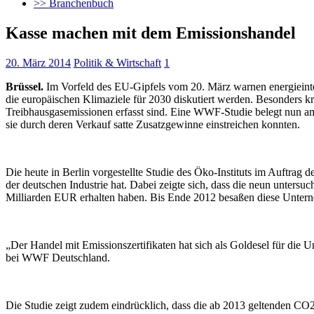
>> Branchenbuch
Kasse machen mit dem Emissionshandel
20. März 2014
Politik & Wirtschaft
1
Brüssel.
Im Vorfeld des EU-Gipfels vom 20. März warnen energieinte
die europäischen Klimaziele für 2030 diskutiert werden. Besonders k
Treibhausgasemissionen erfasst sind. Eine WWF-Studie belegt nun am
sie durch deren Verkauf satte Zusatzgewinne einstreichen konnten.
Die heute in Berlin vorgestellte Studie des Öko-Instituts im Auftra
der deutschen Industrie hat. Dabei zeigte sich, dass die neun unters
Milliarden EUR erhalten haben. Bis Ende 2012 besaßen diese Unterne
„Der Handel mit Emissionszertifikaten hat sich als Goldesel für die 
bei WWF Deutschland.
Die Studie zeigt zudem eindrücklich, dass die ab 2013 geltenden CO2