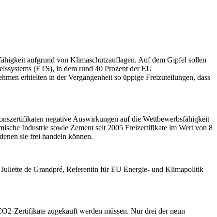
fähigkeit aufgrund von Klimaschutzauflagen.
Auf dem Gipfel sollen
ndelssystems (ETS), in dem rund 40 Prozent der EU
men erhielten in der Vergangenheit so üppige Freizuteilungen, dass
ionszertifikaten negative Auswirkungen auf die Wettbewerbsfähigkeit
mische Industrie sowie Zement seit 2005 Freizertifikate im Wert von 8
enen sie frei handeln können.
 Juliette de Grandpré, Referentin für EU Energie- und Klimapolitik
 CO2-Zertifikate zugekauft werden müssen. Nur drei der neun