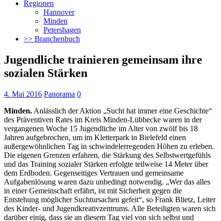
Regionen
Hannover
Minden
Petershagen
>> Branchenbuch
Jugendliche trainieren gemeinsam ihre
sozialen Stärken
4. Mai 2016
Panorama
0
Minden.
Anlässlich der Aktion „Sucht hat immer eine Geschichte“
des Präventiven Rates im Kreis Minden-Lübbecke waren in der
vergangenen Woche 15 Jugendliche im Alter von zwölf bis 18
Jahren aufgebrochen,
um im Kletterpark in Bielefeld einen
außergewöhnlichen Tag in schwindelerregenden Höhen zu erleben.
Die eigenen Grenzen erfahren, die Stärkung des Selbstwertgefühls
und das Training sozialer Stärken erfolgte teilweise 14 Meter über
dem Erdboden. Gegenseitiges Vertrauen und gemeinsame
Aufgabenlösung waren dazu unbedingt notwendig. „Wer das alles
in einer Gemeinschaft erfährt, ist mit Sicherheit gegen die
Entstehung möglicher Suchtursachen gefeit“, so Frank Blietz, Leiter
des Kinder- und Jugendkreativzentrums. Alle Beteiligten waren sich
darüber einig, dass sie an diesem Tag viel von sich selbst und