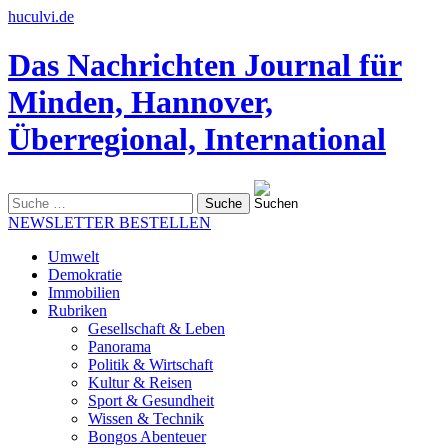
huculvi.de
Das Nachrichten Journal für
Minden, Hannover,
Überregional, International
Suche
nach:
NEWSLETTER BESTELLEN
Umwelt
Demokratie
Immobilien
Rubriken
Gesellschaft & Leben
Panorama
Politik & Wirtschaft
Kultur & Reisen
Sport & Gesundheit
Wissen & Technik
Bongos Abenteuer