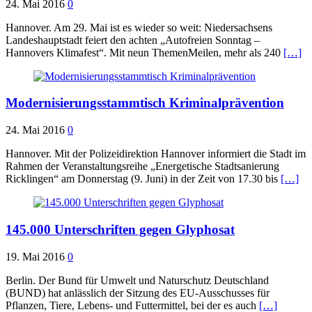
24. Mai 2016
0
Hannover. Am 29. Mai ist es wieder so weit: Niedersachsens
Landeshauptstadt feiert den achten „Autofreien Sonntag –
Hannovers Klimafest“. Mit neun ThemenMeilen, mehr als 240
[…]
Modernisierungsstammtisch Kriminalprävention
24. Mai 2016
0
Hannover. Mit der Polizeidirektion Hannover informiert die Stadt im
Rahmen der Veranstaltungsreihe „Energetische Stadtsanierung
Ricklingen“ am Donnerstag (9. Juni) in der Zeit von 17.30 bis
[…]
145.000 Unterschriften gegen Glyphosat
19. Mai 2016
0
Berlin. Der Bund für Umwelt und Naturschutz Deutschland
(BUND) hat anlässlich der Sitzung des EU-Ausschusses für
Pflanzen, Tiere, Lebens- und Futtermittel, bei der es auch
[…]