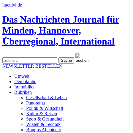
huculvi.de
Das Nachrichten Journal für
Minden, Hannover,
Überregional, International
Suche
nach:
NEWSLETTER BESTELLEN
Umwelt
Demokratie
Immobilien
Rubriken
Gesellschaft & Leben
Panorama
Politik & Wirtschaft
Kultur & Reisen
Sport & Gesundheit
Wissen & Technik
Bongos Abenteuer