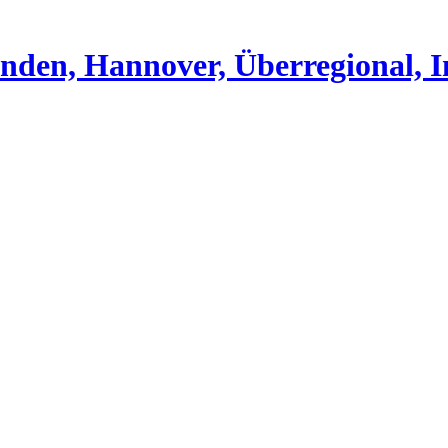
nden, Hannover, Überregional, I