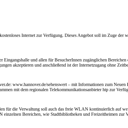
kostenloses Internet zur Verfügung. Dieses Angebot soll im Zuge der we
ingangshalle und allen für BesucherInnen zugänglichen Bereichen e
en akzeptieren und anschließend ist der Internetzugang ohne Zeitb
hannover.de: www.hannover.de/sehenswert – mit Informationen zum Neue
sammen mit dem regionalen Telekommunikationsanbieter htp zur Verfü
den für die Verwaltung soll auch das freie WLAN kontinuierlich auf we
N einzelnen Bereichen, wie Stadtbibliotheken und Freizeitheimen zur V