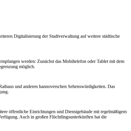
iteren Digitalisierung der Stadtverwaltung auf weitere städtische
mpfangen werden: Zunächst das Mobiltelefon oder Tablet mit dem
egrenzung möglich.
n Rathaus und anderen hannoverschen Sehenswürdigkeiten. Das
gung.
itere öffentliche Einrichtungen und Dienstgebäude mit regelmäßigem
erfügung. Auch in großen Flüchtlingsunterkünften hat die