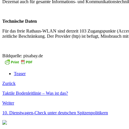
Dezernat auch für gesamte Informations- und Kommunikationstechnik 
Technische Daten
Für das freie Rathaus-WLAN sind derzeit 103 Zugangspunkte (Access-P
zeitliche Beschränkung. Der Provider (htp) ist befugt, Missbrauch m
Bildquelle: pixabay.de
Teaser
Zurück
Taktile Bodenleitlinie – Was ist das?
Weiter
10. Dienstwagen-Check unter deutschen Spitzenpolitikern