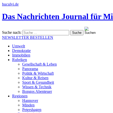
huculvi.de
Das Nachrichten Journal für Mi
Suche nach:
NEWSLETTER BESTELLEN
Umwelt
Demokratie
Immobilien
Rubriken
Gesellschaft & Leben
Panorama
Politik & Wirtschaft
Kultur & Reisen
Sport & Gesundheit
Wissen & Technik
Bongos Abenteuer
Regionen
Hannover
Minden
Petershagen