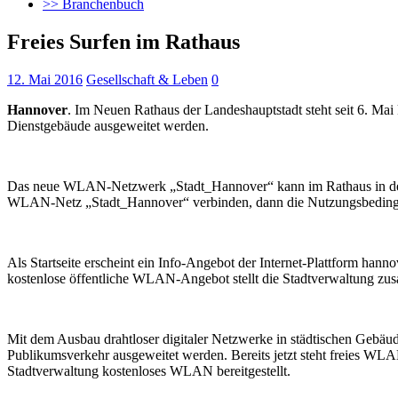
>> Branchenbuch
Freies Surfen im Rathaus
12. Mai 2016
Gesellschaft & Leben
0
Hannover
. Im Neuen Rathaus der Landeshauptstadt steht seit 6. Mai 
Dienstgebäude ausgeweitet werden.
Das neue WLAN-Netzwerk „Stadt_Hannover“ kann im Rathaus in der E
WLAN-Netz „Stadt_Hannover“ verbinden, dann die Nutzungsbedingung
Als Startseite erscheint ein Info-Angebot der Internet-Plattform 
kostenlose öffentliche WLAN-Angebot stellt die Stadtverwaltung zu
Mit dem Ausbau drahtloser digitaler Netzwerke in städtischen Gebäu
Publikumsverkehr ausgeweitet werden. Bereits jetzt steht freies WLA
Stadtverwaltung kostenloses WLAN bereitgestellt.