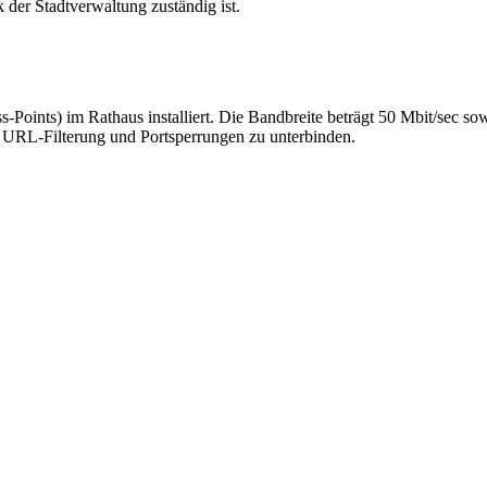
der Stadtverwaltung zuständig ist.
oints) im Rathaus installiert. Die Bandbreite beträgt 50 Mbit/sec so
it URL-Filterung und Portsperrungen zu unterbinden.