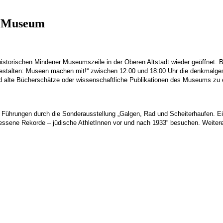
r Museum
istorischen Mindener Museumszeile in der Oberen Altstadt wieder geöffnet.
B
gestalten: Museen machen mit!“ zwischen 12.00 und 18:00 Uhr die denkmalge
d alte Bücherschätze oder wissenschaftliche Publikationen des Museums zu 
ührungen durch die Sonderausstellung „Galgen, Rad und Scheiterhaufen. Einb
gessene Rekorde – jüdische AthletInnen vor und nach 1933“ besuchen. Weiter