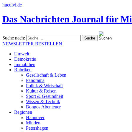
huculvi.de
Das Nachrichten Journal für Mi
Suche nach:
NEWSLETTER BESTELLEN
Umwelt
Demokratie
Immobilien
Rubriken
Gesellschaft & Leben
Panorama
Politik & Wirtschaft
Kultur & Reisen
Sport & Gesundheit
Wissen & Technik
Bongos Abenteuer
Regionen
Hannover
Minden
Petershagen