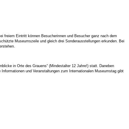
ei freiem Eintritt können Besucherinnen und Besucher ganz nach dem
schützte Museumszeile und gleich drei Sonderausstellungen erkunden. Bei
erstehen.
licke in Orte des Grauens“ (Mindestalter 12 Jahre!) statt. Daneben
e Informationen und Veranstaltungen zum Internationalen Museumstag gibt