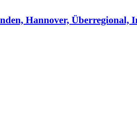
nden, Hannover, Überregional, I