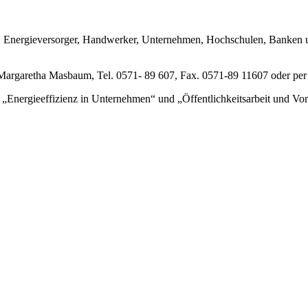
nen, Energieversorger, Handwerker, Unternehmen, Hochschulen, Banken
Margaretha Masbaum, Tel. 0571- 89 607, Fax. 0571-89 11607 oder p
nergieeffizienz in Unternehmen“ und „Öffentlichkeitsarbeit und Vorbi