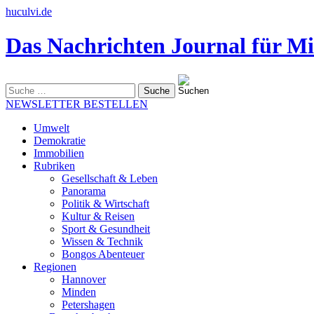
huculvi.de
Das Nachrichten Journal für Mi
Suche
nach:
NEWSLETTER BESTELLEN
Umwelt
Demokratie
Immobilien
Rubriken
Gesellschaft & Leben
Panorama
Politik & Wirtschaft
Kultur & Reisen
Sport & Gesundheit
Wissen & Technik
Bongos Abenteuer
Regionen
Hannover
Minden
Petershagen