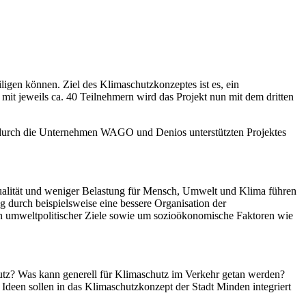
eiligen können.
Ziel des Klimaschutzkonzeptes ist es, ein
 jeweils ca. 40 Teilnehmern wird das Projekt nun mit dem dritten
s durch die Unternehmen WAGO und Denios unterstützten Projektes
qualität und weniger Belastung für Mensch, Umwelt und Klima führen
g durch beispielsweise eine bessere Organisation der
n umweltpolitischer Ziele sowie um sozioökonomische Faktoren wie
utz? Was kann generell für Klimaschutz im Verkehr getan werden?
een sollen in das Klimaschutzkonzept der Stadt Minden integriert