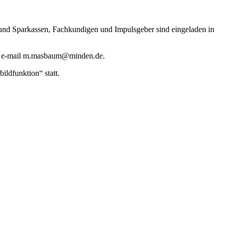
 und Sparkassen, Fachkundigen und Impulsgeber sind eingeladen in
er e-mail m.masbaum@minden.de.
ldfunktion“ statt.