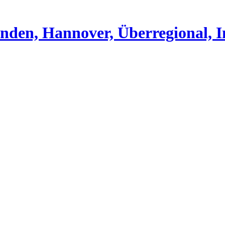
nden, Hannover, Überregional, I