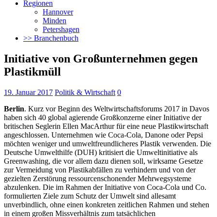
Regionen
Hannover
Minden
Petershagen
>> Branchenbuch
Initiative von Großunternehmen gegen
Plastikmüll
19. Januar 2017
Politik & Wirtschaft
0
Berlin
. Kurz vor Beginn des Weltwirtschaftsforums 2017 in Davos
haben sich 40 global agierende Großkonzerne einer Initiative der
britischen Seglerin Ellen MacArthur für eine neue Plastikwirtschaft
angeschlossen.
Unternehmen wie Coca-Cola, Danone oder Pepsi
möchten weniger und umweltfreundlicheres Plastik verwenden. Die
Deutsche Umwelthilfe (DUH) kritisiert die Umweltinitiative als
Greenwashing, die vor allem dazu dienen soll, wirksame Gesetze
zur Vermeidung von Plastikabfällen zu verhindern und von der
gezielten Zerstörung ressourcenschonender Mehrwegsysteme
abzulenken. Die im Rahmen der Initiative von Coca-Cola und Co.
formulierten Ziele zum Schutz der Umwelt sind allesamt
unverbindlich, ohne einen konkreten zeitlichen Rahmen und stehen
in einem großen Missverhältnis zum tatsächlichen