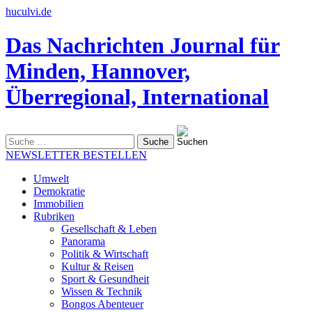
huculvi.de
Das Nachrichten Journal für
Minden, Hannover,
Überregional, International
Suche
nach:
NEWSLETTER BESTELLEN
Umwelt
Demokratie
Immobilien
Rubriken
Gesellschaft & Leben
Panorama
Politik & Wirtschaft
Kultur & Reisen
Sport & Gesundheit
Wissen & Technik
Bongos Abenteuer