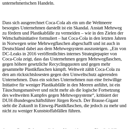
unternehmerischen Handeln.
Dass sich ausgerechnet Coca-Cola als ein um die Weltmeere
besorgtes Unternehmen darstellt ist ein Skandal. Anstatt Mehrweg
zu fördern und Plastikabfälle zu vermeiden – wie in den Zielen der
Wirtschaftsinitiative formuliert – hat Coca-Cola in den letzten Jahren
in Norwegen seine Mehrwegflaschen abgeschafft und ist auch in
Deutschland dabei aus dem Mehrwegsystem auszusteigen. „Ein von
DC-Leaks in 2016 veröffentlichtes internes Strategiepapier von
Coca-Cola zeigt, dass das Unternehmen gegen Mehrwegflaschen,
gegen höhere gesetzliche Recyclingquoten und gegen mehr
gesammelte Plastikflaschen kämpft. Weltweit zählt Coca-Cola zu
den am rücksichtslosesten gegen den Umweltschutz agierenden
Unternehmen. Dass ein solches Unternehmen nun eine freiwillige
Initiative für weniger Plastikabfälle in den Meeren anführt, ist ein
Täuschungsmanöver und nicht mehr als die logische Fortsetzung
des weltweiten Kampfes gegen Mehrwegsysteme“, kritisiert der
DUH-Bundesgeschäftsführer Jürgen Resch. Der Brause-Gigant
sieht die Zukunft in Einweg-Plastikflaschen, die jedoch zu mehr und
nicht zu weniger Kunststoffabfällen führen.