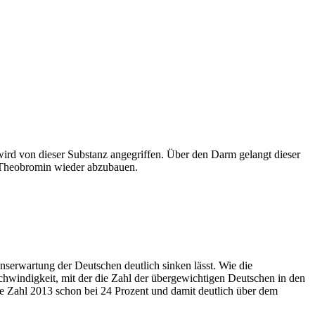
ird von dieser Substanz angegriffen. Über den Darm gelangt dieser
ff Theobromin wieder abzubauen.
serwartung der Deutschen deutlich sinken lässt. Wie die
chwindigkeit, mit der die Zahl der übergewichtigen Deutschen in den
ie Zahl 2013 schon bei 24 Prozent und damit deutlich über dem