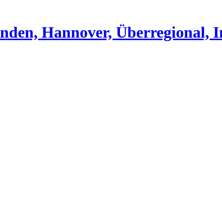
nden, Hannover, Überregional, I