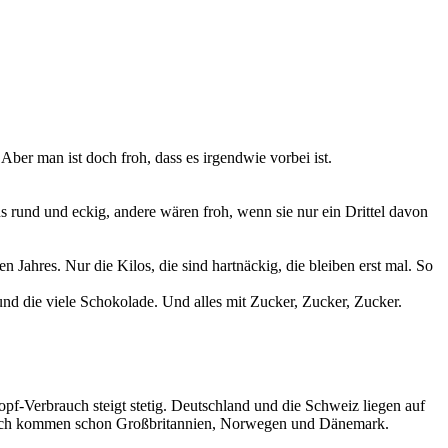
ber man ist doch froh, dass es irgendwie vorbei ist.
ns rund und eckig, andere wären froh, wenn sie nur ein Drittel davon
n Jahres. Nur die Kilos, die sind hartnäckig, die bleiben erst mal. So
nd die viele Schokolade. Und alles mit Zucker, Zucker, Zucker.
f-Verbrauch steigt stetig. Deutschland und die Schweiz liegen auf
anach kommen schon Großbritannien, Norwegen und Dänemark.