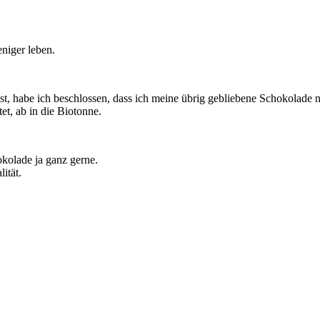
niger leben.
ist, habe ich beschlossen, dass ich meine übrig gebliebene Schokolade n
et, ab in die Biotonne.
okolade ja ganz gerne.
ität.