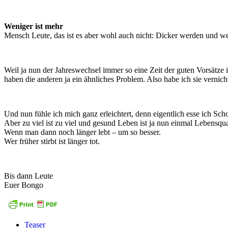
Weniger ist mehr
Mensch Leute, das ist es aber wohl auch nicht: Dicker werden und we
Weil ja nun der Jahreswechsel immer so eine Zeit der guten Vorsätze 
haben die anderen ja ein ähnliches Problem. Also habe ich sie vernicht
Und nun fühle ich mich ganz erleichtert, denn eigentlich esse ich Sch
Aber zu viel ist zu viel und gesund Leben ist ja nun einmal Lebensqual
Wenn man dann noch länger lebt – um so besser.
Wer früher stirbt ist länger tot.
Bis dann Leute
Euer Bongo
Teaser