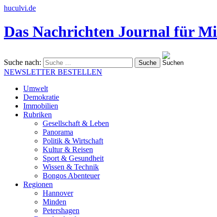
huculvi.de
Das Nachrichten Journal für Mi
Suche nach:
NEWSLETTER BESTELLEN
Umwelt
Demokratie
Immobilien
Rubriken
Gesellschaft & Leben
Panorama
Politik & Wirtschaft
Kultur & Reisen
Sport & Gesundheit
Wissen & Technik
Bongos Abenteuer
Regionen
Hannover
Minden
Petershagen