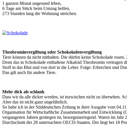
1 ganzen Monat ungesund leben,
6 Tage am Stück beim Umzug helfen,
273 Stunden lang die Wohnung streichen.
Theobrominvergiftung oder Schokoladenvergiftung
Tiere können da nicht mithalten. Die dürfen keine Schokolade essen
Denn das in Schokolade enthaltene Alkaloid Theobromin vertragen di
Stoff in das Blut und von dort in die Leber. Folge: Erbrechen und D
Das gilt auch für andere Tiere.
Mehr dick als schlank
Dass wir da alle dicker werden, ist inzwischen nicht zu übersehen. 
Aber das ist nicht ganz ungefährlich.
So habe ich in der Süddeutschen Zeitung in ihrer Ausgabe vom 04.11.
Organisation für Wirtschaftliche Zusammenarbeit und Entwicklung (OE
vergangenen Jahren gestiegen ist, besorgniserregend. Waren im Jahr 
Durchschnitt der 28 untersuchten OECD-Staaten. Der liegt bei 18 Pro