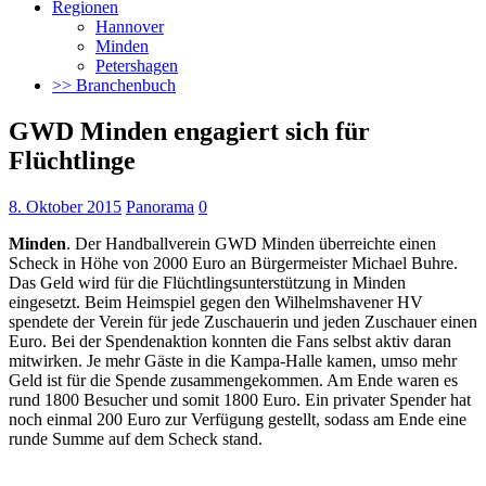
Regionen
Hannover
Minden
Petershagen
>> Branchenbuch
GWD Minden engagiert sich für
Flüchtlinge
8. Oktober 2015
Panorama
0
Minden
. Der Handballverein GWD Minden überreichte einen
Scheck in Höhe von 2000 Euro an Bürgermeister Michael Buhre.
Das Geld wird für die Flüchtlingsunterstützung in Minden
eingesetzt.
Beim Heimspiel gegen den Wilhelmshavener HV
spendete der Verein für jede Zuschauerin und jeden Zuschauer einen
Euro. Bei der Spendenaktion konnten die Fans selbst aktiv daran
mitwirken. Je mehr Gäste in die Kampa-Halle kamen, umso mehr
Geld ist für die Spende zusammengekommen. Am Ende waren es
rund 1800 Besucher und somit 1800 Euro. Ein privater Spender hat
noch einmal 200 Euro zur Verfügung gestellt, sodass am Ende eine
runde Summe auf dem Scheck stand.