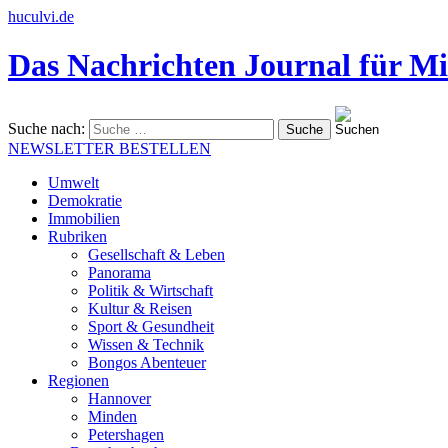
huculvi.de
Das Nachrichten Journal für Mi
Suche nach:
NEWSLETTER BESTELLEN
Umwelt
Demokratie
Immobilien
Rubriken
Gesellschaft & Leben
Panorama
Politik & Wirtschaft
Kultur & Reisen
Sport & Gesundheit
Wissen & Technik
Bongos Abenteuer
Regionen
Hannover
Minden
Petershagen