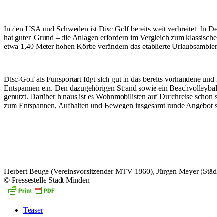
In den USA und Schweden ist Disc Golf bereits weit verbreitet. In 
hat guten Grund – die Anlagen erfordern im Vergleich zum klassische
etwa 1,40 Meter hohen Körbe verändern das etablierte Urlaubsambien
Disc-Golf als Funsportart fügt sich gut in das bereits vorhandene 
Entspannen ein. Den dazugehörigen Strand sowie ein Beachvolleybal
genutzt. Darüber hinaus ist es Wohnmobilisten auf Durchreise schon s
zum Entspannen, Aufhalten und Bewegen insgesamt runde Angebot so
Herbert Beuge (Vereinsvorsitzender MTV 1860), Jürgen Meyer (Städ
© Pressestelle Stadt Minden
Teaser