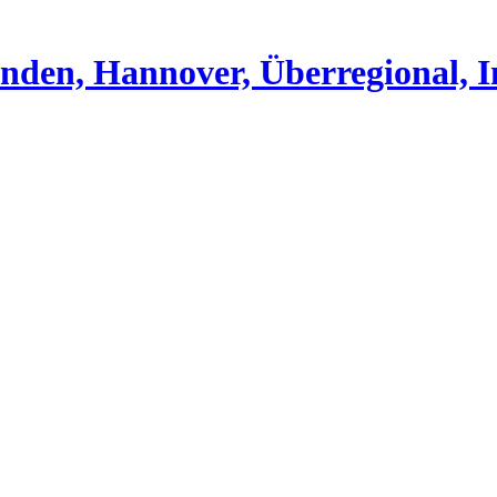
nden, Hannover, Überregional, I