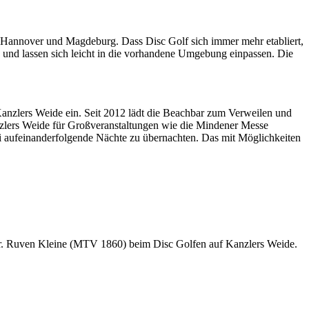
n Hannover und Magdeburg. Dass Disc Golf sich immer mehr etabliert,
e und lassen sich leicht in die vorhandene Umgebung einpassen. Die
Kanzlers Weide ein. Seit 2012 lädt die Beachbar zum Verweilen und
nzlers Weide für Großveranstaltungen wie die Mindener Messe
rei aufeinanderfolgende Nächte zu übernachten. Das mit Möglichkeiten
Dr. Ruven Kleine (MTV 1860) beim Disc Golfen auf Kanzlers Weide.