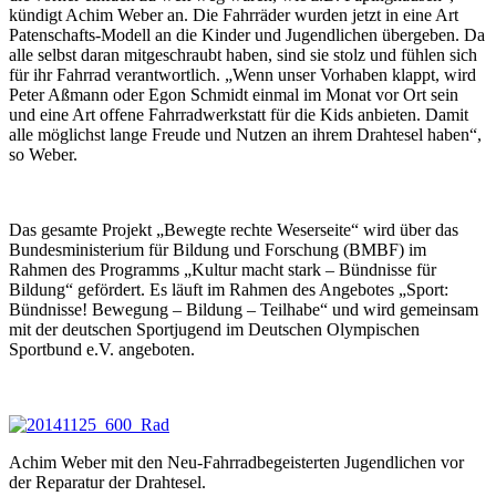
kündigt Achim Weber an. Die Fahrräder wurden jetzt in eine Art
Patenschafts-Modell an die Kinder und Jugendlichen übergeben. Da
alle selbst daran mitgeschraubt haben, sind sie stolz und fühlen sich
für ihr Fahrrad verantwortlich. „Wenn unser Vorhaben klappt, wird
Peter Aßmann oder Egon Schmidt einmal im Monat vor Ort sein
und eine Art offene Fahrradwerkstatt für die Kids anbieten. Damit
alle möglichst lange Freude und Nutzen an ihrem Drahtesel haben“,
so Weber.
Das gesamte Projekt „Bewegte rechte Weserseite“ wird über das
Bundesministerium für Bildung und Forschung (BMBF) im
Rahmen des Programms „Kultur macht stark – Bündnisse für
Bildung“ gefördert. Es läuft im Rahmen des Angebotes „Sport:
Bündnisse! Bewegung – Bildung – Teilhabe“ und wird gemeinsam
mit der deutschen Sportjugend im Deutschen Olympischen
Sportbund e.V. angeboten.
Achim Weber mit den Neu-Fahrradbegeisterten Jugendlichen vor
der Reparatur der Drahtesel.