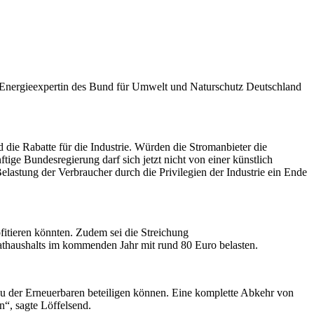
 Energieexpertin des Bund für Umwelt und Naturschutz Deutschland
ie Rabatte für die Industrie. Würden die Stromanbieter die
ge Bundesregierung darf sich jetzt nicht von einer künstlich
lastung der Verbraucher durch die Privilegien der Industrie ein Ende
itieren könnten. Zudem sei die Streichung
vathaushalts im kommenden Jahr mit rund 80 Euro belasten.
u der Erneuerbaren beteiligen können. Eine komplette Abkehr von
“, sagte Löffelsend.