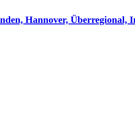
nden, Hannover, Überregional, I