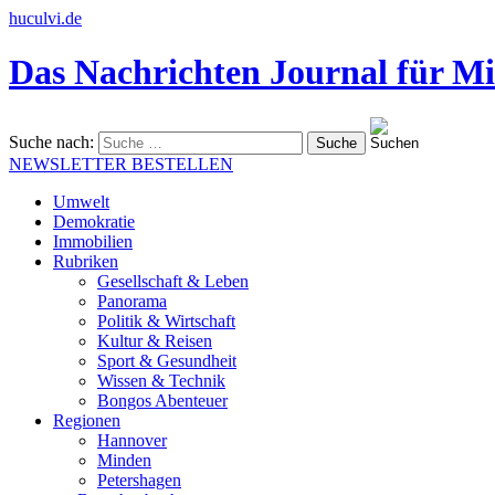
huculvi.de
Das Nachrichten Journal für Mi
Suche nach:
NEWSLETTER BESTELLEN
Umwelt
Demokratie
Immobilien
Rubriken
Gesellschaft & Leben
Panorama
Politik & Wirtschaft
Kultur & Reisen
Sport & Gesundheit
Wissen & Technik
Bongos Abenteuer
Regionen
Hannover
Minden
Petershagen