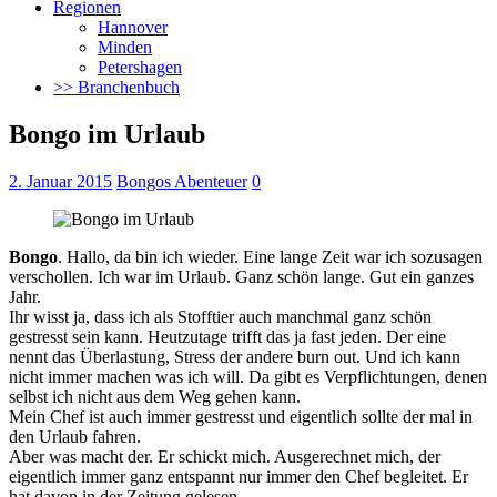
Regionen
Hannover
Minden
Petershagen
>> Branchenbuch
Bongo im Urlaub
2. Januar 2015
Bongos Abenteuer
0
Bongo
. Hallo, da bin ich wieder. Eine lange Zeit war ich sozusagen
verschollen. Ich war im Urlaub. Ganz schön lange. Gut ein ganzes
Jahr.
Ihr wisst ja, dass ich als Stofftier auch manchmal ganz schön
gestresst sein kann. Heutzutage trifft das ja fast jeden. Der eine
nennt das Überlastung, Stress der andere burn out.
Und ich kann
nicht immer machen was ich will. Da gibt es Verpflichtungen, denen
selbst ich nicht aus dem Weg gehen kann.
Mein Chef ist auch immer gestresst und eigentlich sollte der mal in
den Urlaub fahren.
Aber was macht der. Er schickt mich. Ausgerechnet mich, der
eigentlich immer ganz entspannt nur immer den Chef begleitet. Er
hat davon in der Zeitung gelesen.