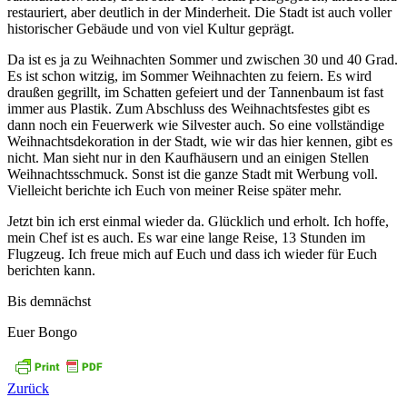
restauriert, aber deutlich in der Minderheit. Die Stadt ist auch voller
historischer Gebäude und von viel Kultur geprägt.
Da ist es ja zu Weihnachten Sommer und zwischen 30 und 40 Grad.
Es ist schon witzig, im Sommer Weihnachten zu feiern. Es wird
draußen gegrillt, im Schatten gefeiert und der Tannenbaum ist fast
immer aus Plastik. Zum Abschluss des Weihnachtsfestes gibt es
dann noch ein Feuerwerk wie Silvester auch. So eine vollständige
Weihnachtsdekoration in der Stadt, wie wir das hier kennen, gibt es
nicht. Man sieht nur in den Kaufhäusern und an einigen Stellen
Weihnachtsschmuck. Sonst ist die ganze Stadt mit Werbung voll.
Vielleicht berichte ich Euch von meiner Reise später mehr.
Jetzt bin ich erst einmal wieder da. Glücklich und erholt. Ich hoffe,
mein Chef ist es auch. Es war eine lange Reise, 13 Stunden im
Flugzeug. Ich freue mich auf Euch und dass ich wieder für Euch
berichten kann.
Bis demnächst
Euer Bongo
Zurück