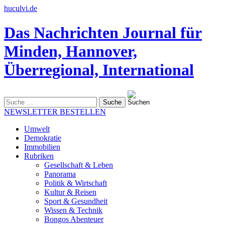
huculvi.de
Das Nachrichten Journal für
Minden, Hannover,
Überregional, International
Suche
nach:
NEWSLETTER BESTELLEN
Umwelt
Demokratie
Immobilien
Rubriken
Gesellschaft & Leben
Panorama
Politik & Wirtschaft
Kultur & Reisen
Sport & Gesundheit
Wissen & Technik
Bongos Abenteuer