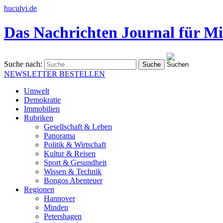
huculvi.de
Das Nachrichten Journal für Mi
Suche nach:
NEWSLETTER BESTELLEN
Umwelt
Demokratie
Immobilien
Rubriken
Gesellschaft & Leben
Panorama
Politik & Wirtschaft
Kultur & Reisen
Sport & Gesundheit
Wissen & Technik
Bongos Abenteuer
Regionen
Hannover
Minden
Petershagen