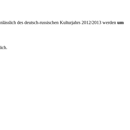
 Anlässlich des deutsch-russischen Kulturjahrs 2012/2013 werden
um
lich.