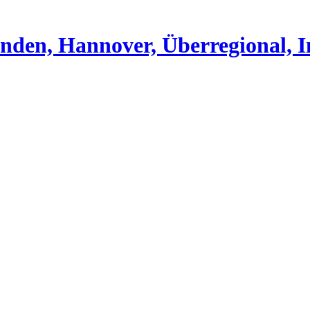
nden, Hannover, Überregional, I