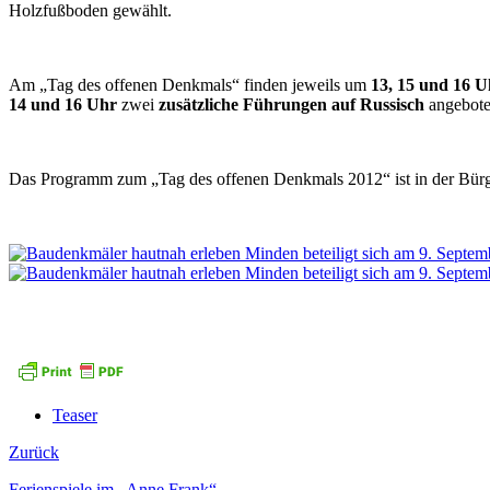
Holzfußboden gewählt.
Am „Tag des offenen Denkmals“ finden jeweils um
13, 15 und 16 
14 und 16 Uhr
zwei
zusätzliche Führungen auf Russisch
angeboten
Das Programm zum „Tag des offenen Denkmals 2012“ ist in der Bürge
Teaser
Zurück
Ferienspiele im „Anne Frank“