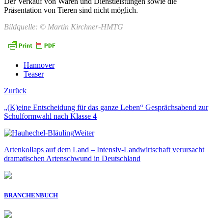
Der Verkauf von Waren und Dienstleistungen sowie die
Präsentation von Tieren sind nicht möglich.
Bildquelle: © Martin Kirchner-HMTG
Hannover
Teaser
Zurück
„(K)eine Entscheidung für das ganze Leben“ Gesprächsabend zur
Schulformwahl nach Klasse 4
Weiter
Artenkollaps auf dem Land – Intensiv-Landwirtschaft verursacht
dramatischen Artenschwund in Deutschland
BRANCHENBUCH