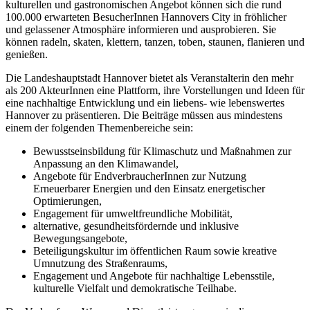
kulturellen und gastronomischen Angebot können sich die rund
100.000 erwarteten BesucherInnen Hannovers City in fröhlicher
und gelassener Atmosphäre informieren und ausprobieren. Sie
können radeln, skaten, klettern, tanzen, toben, staunen, flanieren und
genießen.
Die Landeshauptstadt Hannover bietet als Veranstalterin den mehr
als 200 AkteurInnen eine Plattform, ihre Vorstellungen und Ideen für
eine nachhaltige Entwicklung und ein liebens- wie lebenswertes
Hannover zu präsentieren. Die Beiträge müssen aus mindestens
einem der folgenden Themenbereiche sein:
Bewusstseinsbildung für Klimaschutz und Maßnahmen zur
Anpassung an den Klimawandel,
Angebote für EndverbraucherInnen zur Nutzung
Erneuerbarer Energien und den Einsatz energetischer
Optimierungen,
Engagement für umweltfreundliche Mobilität,
alternative, gesundheitsfördernde und inklusive
Bewegungsangebote,
Beteiligungskultur im öffentlichen Raum sowie kreative
Umnutzung des Straßenraums,
Engagement und Angebote für nachhaltige Lebensstile,
kulturelle Vielfalt und demokratische Teilhabe.