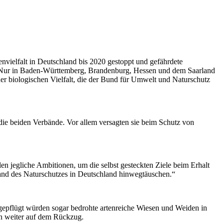
nvielfalt in Deutschland bis 2020 gestoppt und gefährdete
t. Nur in Baden-Württemberg, Brandenburg, Hessen und dem Saarland
der biologischen Vielfalt, die der Bund für Umwelt und Naturschutz
die beiden Verbände. Vor allem versagten sie beim Schutz von
n jegliche Ambitionen, um die selbst gesteckten Ziele beim Erhalt
tand des Naturschutzes in Deutschland hinwegtäuschen.“
mgepflügt würden sogar bedrohte artenreiche Wiesen und Weiden in
n weiter auf dem Rückzug.