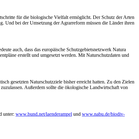
hritte für die biologische Vielfalt ermöglicht. Der Schutz der Arten
ung. Und bei der Umsetzung der Agrarreform müssen die Länder ihren
deute auch, dass das europäische Schutzgebietsnetzwerk Natura
tpläne erstellt und umgesetzt werden. Mit Naturschutzdaten und
ch gesetzten Naturschutzziele bisher erreicht hatten. Zu den Zielen
s zuzulassen. Außerdem sollte die ökologische Landwirtschaft von
d unter:
www.bund.net/laenderampel
und
www.nabu.de/biodiv-