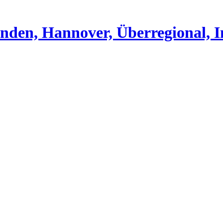
nden, Hannover, Überregional, I