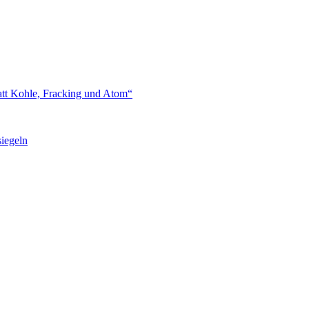
att Kohle, Fracking und Atom“
iegeln