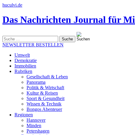
huculvi.de
Das Nachrichten Journal für Mi
Suche
nach:
NEWSLETTER BESTELLEN
Umwelt
Demokratie
Immobilien
Rubriken
Gesellschaft & Leben
Panorama
Politik & Wirtschaft
Kultur & Reisen
Sport & Gesundheit
Wissen & Technik
Bongos Abenteuer
Regionen
Hannover
Minden
Petershagen