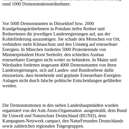
rund 1000 Demonstrationsteilnehmer.
Vor 5000 Demonstranten in Düsseldorf bzw. 2000
Kundgebungsteilnehmern in Potsdam riefen Redner und
Rednerinnen die jeweiligen Landesregierungen auf, aus der
Kohleförderung auszusteigen. Sie schade den Menschen vor Ort,
verhindere mehr Klimaschutz und den Umstieg auf erneuerbare
Energien. In München forderten 5000 Protestierende von
Ministerpräsident Horst Seehofer, den schnellen Ausbau
erneuerbarer Energien nicht weiter zu behindern. In Mainz und
Wiesbaden forderten insgesamt 4000 Demonstranten von ihren
Landesregierungen, sich auf Landes- und Bundesebene dafür
einzusetzen, dass bestehende und geplante Erneuerbare-Energien-
Anlagen nicht durch falsche politische Entscheidungen gefährden
werden.
Die Demonstrationen in den sieben Landeshauptstädten wurden
organisiert von der Anti-Atom-Organisation .ausgestrahlt, dem Bund
für Umwelt und Naturschutz Deutschland (BUND), dem
Kampagnen-Netzwerk campact, den NaturFreunden Deutschlands
sowie zahlreichen regionalen Trägergruppen.