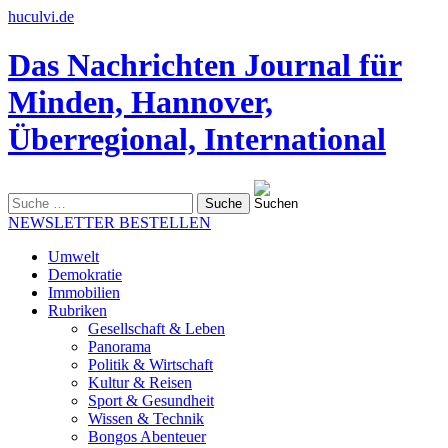
huculvi.de
Das Nachrichten Journal für
Minden, Hannover,
Überregional, International
Suche
nach:
NEWSLETTER BESTELLEN
Umwelt
Demokratie
Immobilien
Rubriken
Gesellschaft & Leben
Panorama
Politik & Wirtschaft
Kultur & Reisen
Sport & Gesundheit
Wissen & Technik
Bongos Abenteuer