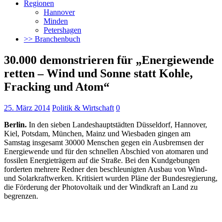
Regionen
Hannover
Minden
Petershagen
>> Branchenbuch
30.000 demonstrieren für „Energiewende
retten – Wind und Sonne statt Kohle,
Fracking und Atom“
25. März 2014
Politik & Wirtschaft
0
Berlin.
In den sieben Landeshauptstädten Düsseldorf, Hannover,
Kiel, Potsdam, München, Mainz und Wiesbaden gingen am
Samstag insgesamt 30000 Menschen gegen ein Ausbremsen der
Energiewende und für den schnellen Abschied von atomaren und
fossilen Energieträgern auf die Straße.
Bei den Kundgebungen
forderten mehrere Redner den beschleunigten Ausbau von Wind-
und Solarkraftwerken. Kritisiert wurden Pläne der Bundesregierung,
die Förderung der Photovoltaik und der Windkraft an Land zu
begrenzen.