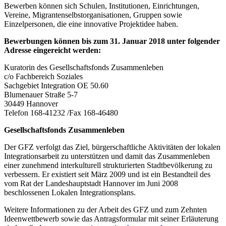
Bewerben können sich Schulen, Institutionen, Einrichtungen,
Vereine, Migrantenselbstorganisationen, Gruppen sowie
Einzelpersonen, die eine innovative Projektidee haben.
Bewerbungen können bis zum 31. Januar 2018 unter folgender
Adresse eingereicht werden:
Kuratorin des Gesellschaftsfonds Zusammenleben
c/o Fachbereich Soziales
Sachgebiet Integration OE 50.60
Blumenauer Straße 5-7
30449 Hannover
Telefon 168-41232 /Fax 168-46480
Gesellschaftsfonds Zusammenleben
Der GFZ verfolgt das Ziel, bürgerschaftliche Aktivitäten der lokalen
Integrationsarbeit zu unterstützen und damit das Zusammenleben
einer zunehmend interkulturell strukturierten Stadtbevölkerung zu
verbessern. Er existiert seit März 2009 und ist ein Bestandteil des
vom Rat der Landeshauptstadt Hannover im Juni 2008
beschlossenen Lokalen Integrationsplans.
Weitere Informationen zu der Arbeit des GFZ und zum Zehnten
Ideenwettbewerb sowie das Antragsformular mit seiner Erläuterung