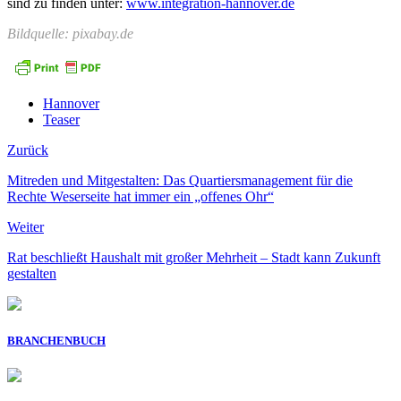
sind zu finden unter:
www.integration-hannover.de
Bildquelle: pixabay.de
Hannover
Teaser
Zurück
Mitreden und Mitgestalten: Das Quartiersmanagement für die
Rechte Weserseite hat immer ein „offenes Ohr“
Weiter
Rat beschließt Haushalt mit großer Mehrheit – Stadt kann Zukunft
gestalten
BRANCHENBUCH