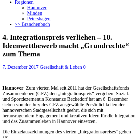
Regionen
Hannover
Minden
Petershagen
>> Branchenbuch
4. Integrationspreis verliehen – 10.
Ideenwettbewerb macht „Grundrechte“
zum Thema
7. Dezember 2017
Gesellschaft & Leben
0
Hannover
. Zum vierten Mal seit 2011 hat der Gesellschaftsfonds
Zusammenleben (GFZ) den „Integrationspreis“ vergeben. Sozial-
und Sportdezernentin Konstanze Beckedorf hat
am 6. Dezember
sieben von der Jury des GFZ ausgewählte Persönlichkeiten der
hannoverschen Stadtgesellschaft geehrt, die sich mit
herausragendem Engagement und kreativen Ideen für die Integration
und das Zusammenleben in Hannover einsetzen.
Die Einzelauszeichnungen des vierten „Integrationspreises“ gehen
an: