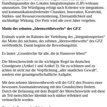
Handlungsansätze des Lokalen Integrationsplans (LIP) wirksam
umzusetzen. Die Würdigung erfolgt nach Kriterien wie integrations-
und kommunikationsfördernder Charakter, Innovation, Kreativität,
Stärken- und Ressourcenorientierung, Ehrenamtlichkeit und
nachhaltige Wirkung. Der Preis wird alle zwei Jahre vergeben.
Motto des zehnten „Ideenwettbewerbs“ des GFZ
Erstmals wurde im Rahmen der Verleihung des „Integrationspreises“
das Motto des nächsten, des zehnten „Ideenwettbewerbs“ des GFZ
veröffentlicht. Damit beginnt die Bewerbungsfrist.
Es lautet: „Grundrechte für alle, die in Hannover leben!“
Die Menschenwürde ist die wichtigste Regel im deutschen
Grundgesetz (Artikel 1 und Artikel 3). Sie zu schützen und zu
achten ist nicht nur die Verpflichtung „aller staatlichen Gewalt“,
sondern eine gesamtgesellschaftliche Aufgabe.
Mit dem zehnten Ideenwettbewerb will der GFZ den Prozess einer
bewussten Auseinandersetzung mit den Grundrechten fördern.
Durch die Befassung mit dem Begriff der Menschenwürde soll diese
als Teil menschlicher Identität noch stärker reflektiert und
verinnerlicht werden.