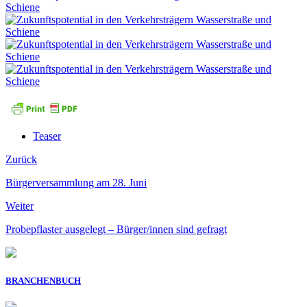
Teaser
Zurück
Bürgerversammlung am 28. Juni
Weiter
Probepflaster ausgelegt – Bürger/innen sind gefragt
BRANCHENBUCH