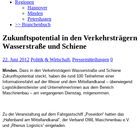
Regionen
Hannover
Minden
Petershagen
>> Branchenbuch
Zukunftspotential in den Verkehrsträgern
Wasserstraße und Schiene
22. Juni 2012
Politik & Wirtschaft
,
Pressemitteilungen
0
Minden.
Dass in den Verkehrsträgern Wasserstraße und Schiene
Zukunftspotential steckt, haben die rund 100 Teilnehmer einer
Informationsfahrt auf der Weser und dem Mittellandkanal – überwiegend
Logistikdienstleister und Unternehmer/innen aus dem Bereich
Maschinenbau – am vergangenen Dienstag, mitgenommen.
Zu der Veranstaltung auf dem Fahrgastschiff „Poseidon“ hatten das
„Hafenband am Mittellandkanal“, der Verband OWL Maschinenbau e.V.
und „Rhenus Logistics“ eingeladen.