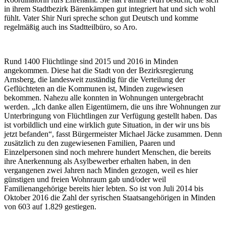
in ihrem Stadtbezirk Bärenkämpen gut integriert hat und sich wohl
fühlt. Vater Shir Nuri spreche schon gut Deutsch und komme
regelmäßig auch ins Stadtteilbüro, so Aro.
Rund 1400 Flüchtlinge sind 2015 und 2016 in Minden
angekommen. Diese hat die Stadt von der Bezirksregierung
Arnsberg, die landesweit zuständig für die Verteilung der
Geflüchteten an die Kommunen ist, Minden zugewiesen
bekommen. Nahezu alle konnten in Wohnungen untergebracht
werden. „Ich danke allen Eigentümern, die uns ihre Wohnungen zur
Unterbringung von Flüchtlingen zur Verfügung gestellt haben. Das
ist vorbildlich und eine wirklich gute Situation, in der wir uns bis
jetzt befanden“, fasst Bürgermeister Michael Jäcke zusammen. Denn
zusätzlich zu den zugewiesenen Familien, Paaren und
Einzelpersonen sind noch mehrere hundert Menschen, die bereits
ihre Anerkennung als Asylbewerber erhalten haben, in den
vergangenen zwei Jahren nach Minden gezogen, weil es hier
günstigen und freien Wohnraum gab und/oder weil
Familienangehörige bereits hier lebten. So ist von Juli 2014 bis
Oktober 2016 die Zahl der syrischen Staatsangehörigen in Minden
von 603 auf 1.829 gestiegen.