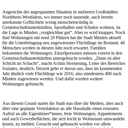
Angesichts der angespannten Situation in mehreren Großstädten
Nordrhein-Westfalens, wo immer noch tausende, auch bereits
anerkannte Geflüchtete wenig menschenwürdig in
Gemeinschaftsunterkünften, Sporthallen und Schulen wohnen, ist
die Lage in Minden „vergleichbar gut“. Aber es wird knapper. Noch
fünf Wohnungen mit rund 20 Plätzen hat die Stadt Minden aktuell
für die Unterbringung neu zugewiesener Flüchtlinge im Bestand. 40
Menschen werden in diesem Jahr noch erwartet. Familien
bekommen die Wohnungen, Einzelpersonen müssen vorerst in den
Gemeinschaftsunterkünften untergebracht werden. „Dann ist aber
Schicht im Schacht“, macht Achim Hermening, Leiter des Bereiches
Soziales, deutlich. Derzeit gehe er davon aus, dass im kommenden
Jahr ähnlich viele Flüchtlinge wie 2016, also mindestens 400 nach
Minden zugewiesen werden. Und dafür werden weitere
Wohnungen gebraucht.
Aus diesem Grund startet die Stadt nun über die Medien, aber auch
über eine geplante Verteilaktion an alle Haushalte einen erneuten
Aufruf an alle Eigentümer*innen, freie Wohnungen, Appartements
und auch Gewerbeflächen, die sich leicht in Wohnraum umwandeln
lassen, zu melden. Gesucht und gebraucht werden vor allem