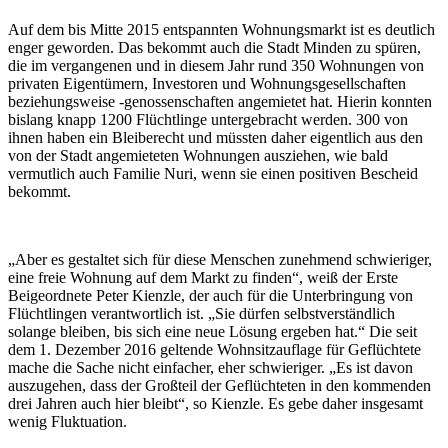
Auf dem bis Mitte 2015 entspannten Wohnungsmarkt ist es deutlich
enger geworden. Das bekommt auch die Stadt Minden zu spüren,
die im vergangenen und in diesem Jahr rund 350 Wohnungen von
privaten Eigentümern, Investoren und Wohnungsgesellschaften
beziehungsweise -genossenschaften angemietet hat. Hierin konnten
bislang knapp 1200 Flüchtlinge untergebracht werden. 300 von
ihnen haben ein Bleiberecht und müssten daher eigentlich aus den
von der Stadt angemieteten Wohnungen ausziehen, wie bald
vermutlich auch Familie Nuri, wenn sie einen positiven Bescheid
bekommt.
„Aber es gestaltet sich für diese Menschen zunehmend schwieriger,
eine freie Wohnung auf dem Markt zu finden“, weiß der Erste
Beigeordnete Peter Kienzle, der auch für die Unterbringung von
Flüchtlingen verantwortlich ist. „Sie dürfen selbstverständlich
solange bleiben, bis sich eine neue Lösung ergeben hat.“ Die seit
dem 1. Dezember 2016 geltende Wohnsitzauflage für Geflüchtete
mache die Sache nicht einfacher, eher schwieriger. „Es ist davon
auszugehen, dass der Großteil der Geflüchteten in den kommenden
drei Jahren auch hier bleibt“, so Kienzle. Es gebe daher insgesamt
wenig Fluktuation.