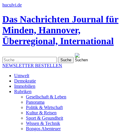
huculvi.de
Das Nachrichten Journal für
Minden, Hannover,
Überregional, International
Suche
nach:
NEWSLETTER BESTELLEN
Umwelt
Demokratie
Immobilien
Rubriken
Gesellschaft & Leben
Panorama
Politik & Wirtschaft
Kultur & Reisen
Sport & Gesundheit
Wissen & Technik
Bongos Abenteuer