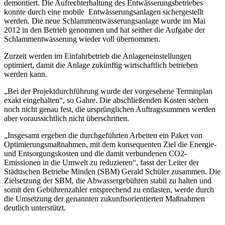
demontiert. Die Aufrechterhaltung des Entwässerungsbetriebes
konnte durch eine mobile Entwässerungsanlagen sichergestellt
werden. Die neue Schlammentwässerungsanlage wurde im Mai
2012 in den Betrieb genommen und hat seither die Aufgabe der
Schlammentwässerung wieder voll übernommen.
Zurzeit werden im Einfahrbetrieb die Anlageneinstellungen
optimiert, damit die Anlage zukünftig wirtschaftlich betrieben
werden kann.
„Bei der Projektdurchführung wurde der vorgesehene Terminplan
exakt eingehalten“, so Gahre. Die abschließenden Kosten stehen
noch nicht genau fest, die ursprünglichen Auftragssummen werden
aber voraussichtlich nicht überschritten.
„Insgesamt ergeben die durchgeführten Arbeiten ein Paket von
Optimierungsmaßnahmen, mit dem konsequenten Ziel die Energie-
und Entsorgungskosten und die damit verbundenen CO2-
Emissionen in die Umwelt zu reduzieren“, fasst der Leiter der
Städtischen Betriebe Minden (SBM) Gerald Schüler zusammen. Die
Zielsetzung der SBM, die Abwassergebühren stabil zu halten und
somit den Gebührenzahler entsprechend zu entlasten, werde durch
die Umsetzung der genannten zukunftsorientierten Maßnahmen
deutlich unterstützt.