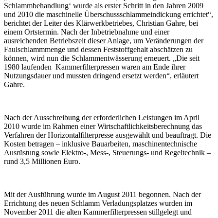
Schlammbehandlung‘ wurde als erster Schritt in den Jahren 2009
und 2010 die maschinelle Überschussschlammeindickung errichtet“,
berichtet der Leiter des Klärwerkbetriebes, Christian Gahre, bei
einem Ortstermin. Nach der Inbetriebnahme und einer
ausreichenden Betriebszeit dieser Anlage, um Veränderungen der
Faulschlammmenge und dessen Feststoffgehalt abschätzen zu
können, wird nun die Schlammentwässerung erneuert. „Die seit
1980 laufenden Kammerfilterpressen waren am Ende ihrer
Nutzungsdauer und mussten dringend ersetzt werden“, erläutert
Gahre.
Nach der Ausschreibung der erforderlichen Leistungen im April
2010 wurde im Rahmen einer Wirtschaftlichkeitsberechnung das
Verfahren der Horizontalfilterpresse ausgewählt und beauftragt. Die
Kosten betragen – inklusive Bauarbeiten, maschinentechnische
Ausrüstung sowie Elektro-, Mess-, Steuerungs- und Regeltechnik –
rund 3,5 Millionen Euro.
Mit der Ausführung wurde im August 2011 begonnen. Nach der
Errichtung des neuen Schlamm Verladungsplatzes wurden im
November 2011 die alten Kammerfilterpressen stillgelegt und