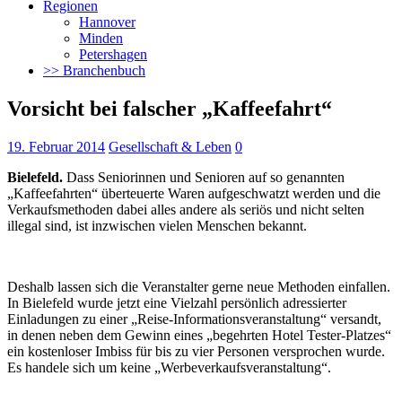
Regionen
Hannover
Minden
Petershagen
>> Branchenbuch
Vorsicht bei falscher „Kaffeefahrt“
19. Februar 2014
Gesellschaft & Leben
0
Bielefeld.
Dass Seniorinnen und Senioren auf so genannten
„Kaffeefahrten“ überteuerte Waren aufgeschwatzt werden und die
Verkaufsmethoden dabei alles andere als seriös und nicht selten
illegal sind, ist inzwischen vielen Menschen bekannt.
Deshalb lassen sich die Veranstalter gerne neue Methoden einfallen.
In Bielefeld wurde jetzt eine Vielzahl persönlich adressierter
Einladungen zu einer „Reise-Informationsveranstaltung“ versandt,
in denen neben dem Gewinn eines „begehrten Hotel Tester-Platzes“
ein kostenloser Imbiss für bis zu vier Personen versprochen wurde.
Es handele sich um keine „Werbeverkaufsveranstaltung“.