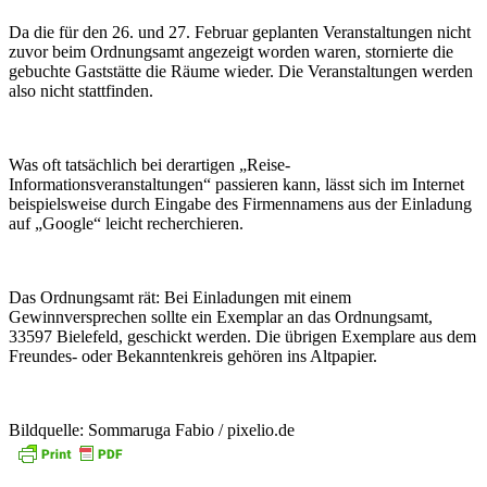
Da die für den 26. und 27. Februar geplanten Veranstaltungen nicht
zuvor beim Ordnungsamt angezeigt worden waren, stornierte die
gebuchte Gaststätte die Räume wieder. Die Veranstaltungen werden
also nicht stattfinden.
Was oft tatsächlich bei derartigen „Reise-
Informationsveranstaltungen“ passieren kann, lässt sich im Internet
beispielsweise durch Eingabe des Firmennamens aus der Einladung
auf „Google“ leicht recherchieren.
Das Ordnungsamt rät: Bei Einladungen mit einem
Gewinnversprechen sollte ein Exemplar an das Ordnungsamt,
33597 Bielefeld, geschickt werden. Die übrigen Exemplare aus dem
Freundes- oder Bekanntenkreis gehören ins Altpapier.
Bildquelle: Sommaruga Fabio / pixelio.de