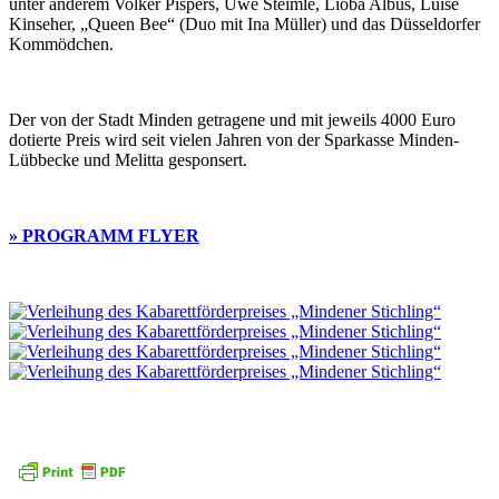
unter anderem Volker Pispers, Uwe Steimle, Lioba Albus, Luise
Kinseher, „Queen Bee“ (Duo mit Ina Müller) und das Düsseldorfer
Kommödchen.
Der von der Stadt Minden getragene und mit jeweils 4000 Euro
dotierte Preis wird seit vielen Jahren von der Sparkasse Minden-
Lübbecke und Melitta gesponsert.
» PROGRAMM FLYER