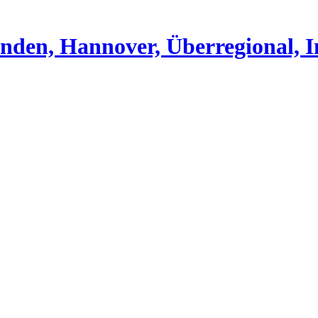
nden, Hannover, Überregional, I