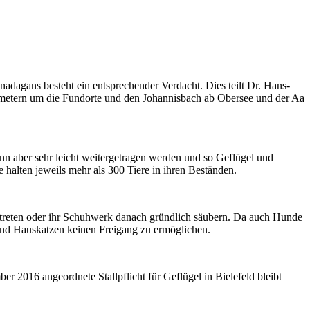
nadagans besteht ein entsprechender Verdacht.
Dies teilt Dr. Hans-
ometern um die Fundorte und den Johannisbach ab Obersee und der Aa
nn aber sehr leicht weitergetragen werden und so Geflügel und
halten jeweils mehr als 300 Tiere in ihren Beständen.
betreten oder ihr Schuhwerk danach gründlich säubern. Da auch Hunde
 und Hauskatzen keinen Freigang zu ermöglichen.
016 angeordnete Stallpflicht für Geflügel in Bielefeld bleibt