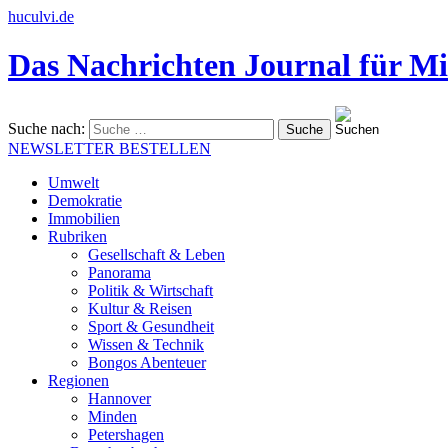
huculvi.de
Das Nachrichten Journal für Mi
Suche nach:
NEWSLETTER BESTELLEN
Umwelt
Demokratie
Immobilien
Rubriken
Gesellschaft & Leben
Panorama
Politik & Wirtschaft
Kultur & Reisen
Sport & Gesundheit
Wissen & Technik
Bongos Abenteuer
Regionen
Hannover
Minden
Petershagen